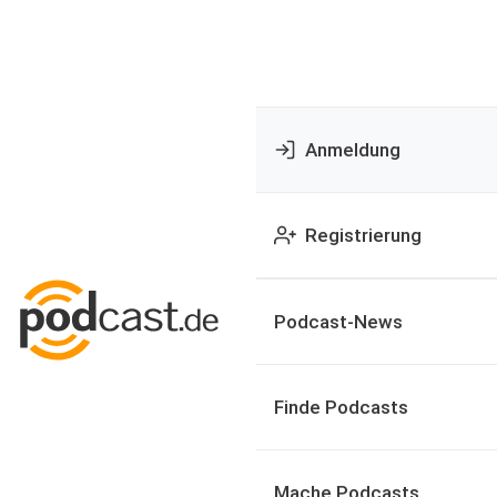
Anmeldung
Registrierung
Podcast-News
Finde Podcasts
Mache Podcasts