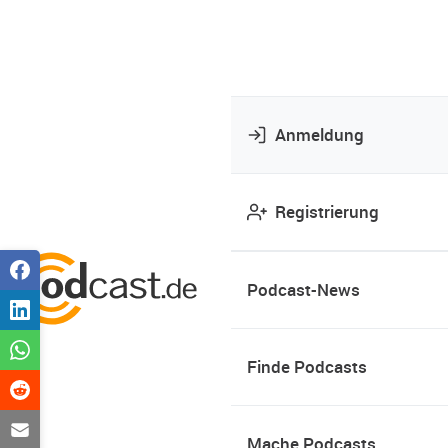
Anmeldung
Registrierung
Podcast-News
Finde Podcasts
Mache Podcasts