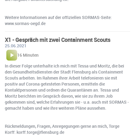
Weitere Informationen auf der offiziellen SORMAS-Seite:
www.sormas-oegd.de
X1 - Gespräch mit zwei Containment Scouts
25.06.2021
16 Minuten
In dieser Folge unterhalte ich mich mit Tessa und Moritz, die bei
den Gesundheitsdiensten der Stadt Flensburg als Containment
Scouts arbeiten. Im Rahmen ihrer Arbeit telefonieren sie mit
positiv auf Corona getesteten Personen, ermitteln die
Kontaktpersonen und ordnen die Quarantänen an. Tessa und
Moritz berichten im Gespräch davon, wie sie zu ihrem Job
gekommen sind, welche Erfahrungen sie - u.a. auch mit SORMAS -
gemacht haben und wie ihre weiteren Pläne aussehen.
Rückmeldungen, Fragen, Anregegungen gerne an mich, Torge
Korff: korff.torge@flensburg.de