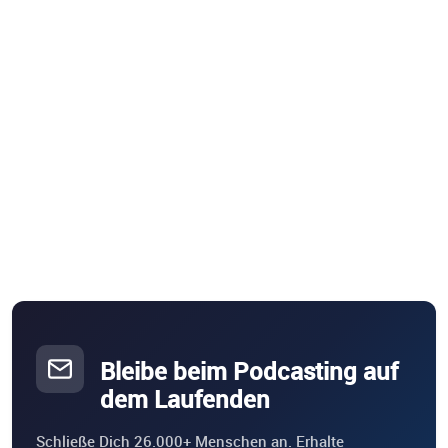
Bleibe beim Podcasting auf
dem Laufenden
Schließe Dich 26.000+ Menschen an. Erhalte