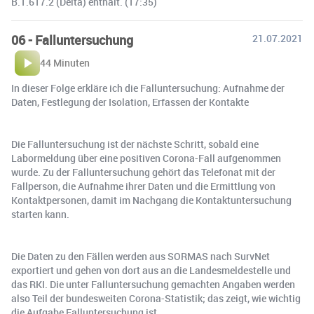
B.1.617.2 (Delta) enthält. (17:35)
06 - Falluntersuchung
21.07.2021
44 Minuten
In dieser Folge erkläre ich die Falluntersuchung: Aufnahme der
Daten, Festlegung der Isolation, Erfassen der Kontakte
Die Falluntersuchung ist der nächste Schritt, sobald eine
Labormeldung über eine positiven Corona-Fall aufgenommen
wurde. Zu der Falluntersuchung gehört das Telefonat mit der
Fallperson, die Aufnahme ihrer Daten und die Ermittlung von
Kontaktpersonen, damit im Nachgang die Kontaktuntersuchung
starten kann.
Die Daten zu den Fällen werden aus SORMAS nach SurvNet
exportiert und gehen von dort aus an die Landesmeldestelle und
das RKI. Die unter Falluntersuchung gemachten Angaben werden
also Teil der bundesweiten Corona-Statistik; das zeigt, wie wichtig
die Aufgabe Falluntersuchung ist.