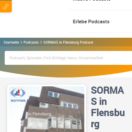
Erlebe Podcasts
Startseite
Podcasts
SORMAS in Flensburg Podcast
SORMA
S in
Flensbu
rg