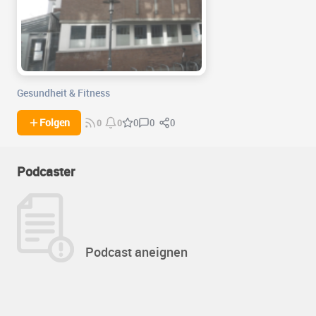
Gesundheit & Fitness
0
0
Folgen
0
0
0
Podcaster
Podcast aneignen