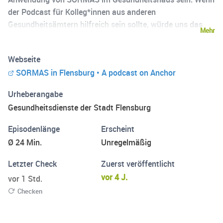
der Podcast für Kolleg*innen aus anderen
Gesundheitsämtern hilfreich sein sollte, würde uns das
Mehr
natürlich sehr freuen.
Webseite
SORMAS in Flensburg • A podcast on Anchor
Urheberangabe
Gesundheitsdienste der Stadt Flensburg
Episodenlänge
Erscheint
Ø 24 Min.
Unregelmäßig
Letzter Check
Zuerst veröffentlicht
vor 4 J.
vor 1 Std.
Checken