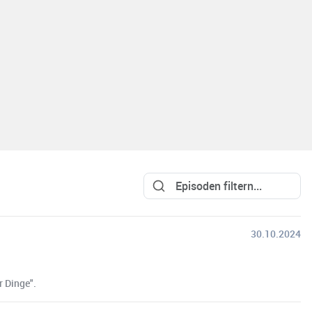
30.10.2024
r Dinge".