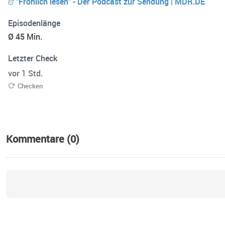
"Fröhlich lesen" - Der Podcast zur Sendung | MDR.DE
Episodenlänge
Ø 45 Min.
Letzter Check
vor 1 Std.
Checken
Kommentare (0)