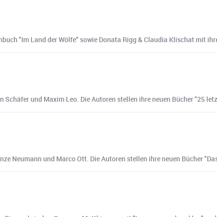
hbuch "Im Land der Wölfe" sowie Donata Rigg & Claudia Klischat mit ih
n Schäfer und Maxim Leo. Die Autoren stellen ihre neuen Bücher "25 let
anze Neumann und Marco Ott. Die Autoren stellen ihre neuen Bücher "Da