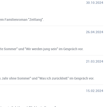
30.10.2024
rem Familienroman "Zeitlang".
26.04.2024
zte Sommer" und "Wir werden jung sein" im Gespräch vor.
21.03.2024
s Jahr ohne Sommer" und "Was ich zurückließ" im Gespräch vor.
15.02.2024