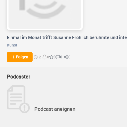
Einmal im Monat trifft Susanne Fröhlich berühmte und inte
Kunst
0
0
Folgen
0
2
0
Podcaster
Podcast aneignen