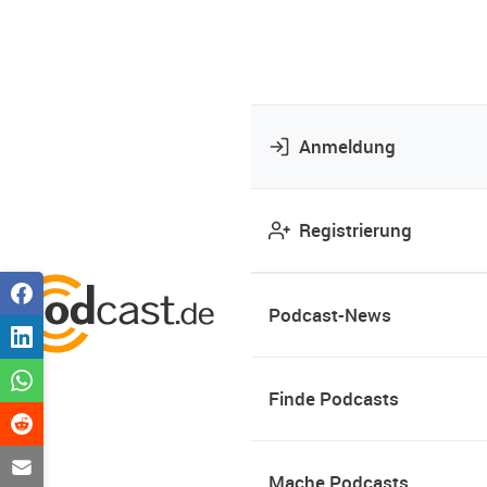
Anmeldung
Registrierung
Podcast-News
Finde Podcasts
Mache Podcasts