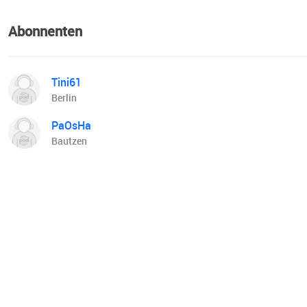
Abonnenten
Tini61
Berlin
PaOsHa
Bautzen