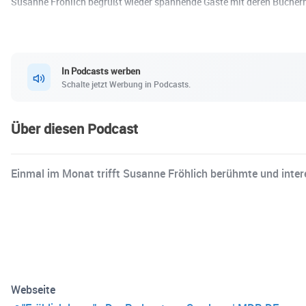
Susanne Fröhlich begrüßt wieder spannende Gäste mit deren Büchern:
In Podcasts werben
Schalte jetzt Werbung in Podcasts.
Über diesen Podcast
Einmal im Monat trifft Susanne Fröhlich berühmte und inter
Webseite