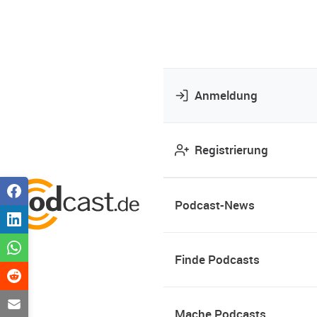
Anmeldung
Registrierung
Podcast-News
Finde Podcasts
Mache Podcasts