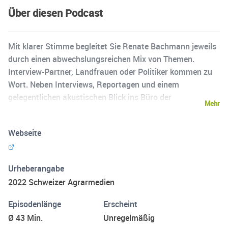
Über diesen Podcast
Mit klarer Stimme begleitet Sie Renate Bachmann jeweils
durch einen abwechslungsreichen Mix von Themen.
Interview-Partner, Landfrauen oder Politiker kommen zu
Wort. Neben Interviews, Reportagen und einem
gelegentlichen akustischen Blick ins Büro der
Mehr
Chefredaktoren dürfen auch die wichtigsten aktuellen
Kurznachrichten nicht fehlen.
Webseite
Urheberangabe
2022 Schweizer Agrarmedien
Episodenlänge
Erscheint
Ø 43 Min.
Unregelmäßig