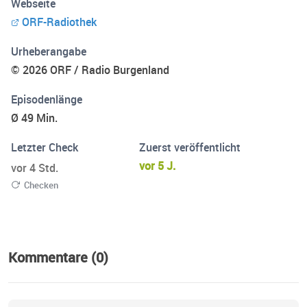
Webseite
ORF-Radiothek
Urheberangabe
© 2026 ORF / Radio Burgenland
Episodenlänge
Ø 49 Min.
Letzter Check
Zuerst veröffentlicht
vor 5 J.
vor 4 Std.
Checken
Kommentare (0)