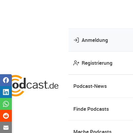
Anmeldung
Registrierung
Podcast-News
Finde Podcasts
Mache Podcasts