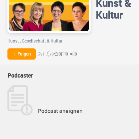
Kunst &
Kultur
Kunst
,
Gesellschaft & Kultur
0
0
Folgen
0
1
0
Podcaster
Podcast aneignen