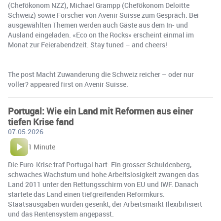
(Chefökonom NZZ), Michael Grampp (Chefökonom Deloitte
Schweiz) sowie Forscher von Avenir Suisse zum Gespräch. Bei
ausgewählten Themen werden auch Gäste aus dem In- und
Ausland eingeladen. «Eco on the Rocks» erscheint einmal im
Monat zur Feierabendzeit. Stay tuned – and cheers!
The post Macht Zuwanderung die Schweiz reicher – oder nur
voller? appeared first on Avenir Suisse.
Portugal: Wie ein Land mit Reformen aus einer
tiefen Krise fand
07.05.2026
1 Minute
Die Euro-Krise traf Portugal hart: Ein grosser Schuldenberg,
schwaches Wachstum und hohe Arbeitslosigkeit zwangen das
Land 2011 unter den Rettungsschirm von EU und IWF. Danach
startete das Land einen tiefgreifenden Reformkurs.
Staatsausgaben wurden gesenkt, der Arbeitsmarkt flexibilisiert
und das Rentensystem angepasst.