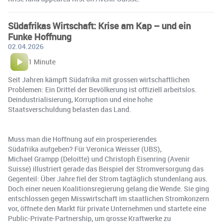
Südafrikas Wirtschaft: Krise am Kap – und ein
Funke Hoffnung
02.04.2026
1 Minute
Seit Jahren kämpft Südafrika mit grossen wirtschaftlichen
Problemen: Ein Drittel der Bevölkerung ist offiziell arbeitslos.
Deindustrialisierung, Korruption und eine hohe
Staatsverschuldung belasten das Land.
Muss man die Hoffnung auf ein prosperierendes
Südafrika aufgeben? Für Veronica Weisser (UBS),
Michael Grampp (Deloitte) und Christoph Eisenring (Avenir
Suisse) illustriert gerade das Beispiel der Stromversorgung das
Gegenteil: Über Jahre fiel der Strom tagtäglich stundenlang aus.
Doch einer neuen Koalitionsregierung gelang die Wende. Sie ging
entschlossen gegen Misswirtschaft im staatlichen Stromkonzern
vor, öffnete den Markt für private Unternehmen und startete eine
Public-Private-Partnership, um grosse Kraftwerke zu