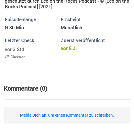
geschützt durch Eco on the Rocks Podcast - © [Eco on the
Rocks Podcast] [2021].
Episodenlänge
Erscheint
Ø 30 Min.
Monatlich
Letzter Check
Zuerst veröffentlicht
vor 5 J.
vor 3 Std.
Checken
Kommentare (0)
Melde Dich an, um einen Kommentar zu schreiben.