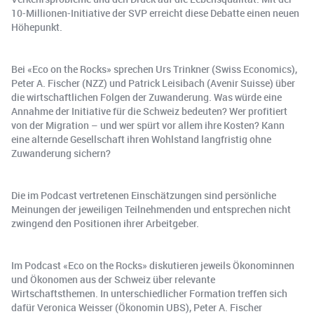
10-Millionen-Initiative der SVP erreicht diese Debatte einen neuen
Höhepunkt.
Bei «Eco on the Rocks» sprechen Urs Trinkner (Swiss Economics),
Peter A. Fischer (NZZ) und Patrick Leisibach (Avenir Suisse) über
die wirtschaftlichen Folgen der Zuwanderung. Was würde eine
Annahme der Initiative für die Schweiz bedeuten? Wer profitiert
von der Migration – und wer spürt vor allem ihre Kosten? Kann
eine alternde Gesellschaft ihren Wohlstand langfristig ohne
Zuwanderung sichern?
Die im Podcast vertretenen Einschätzungen sind persönliche
Meinungen der jeweiligen Teilnehmenden und entsprechen nicht
zwingend den Positionen ihrer Arbeitgeber.
Im Podcast «Eco on the Rocks» diskutieren jeweils Ökonominnen
und Ökonomen aus der Schweiz über relevante
Wirtschaftsthemen. In unterschiedlicher Formation treffen sich
dafür Veronica Weisser (Ökonomin UBS), Peter A. Fischer