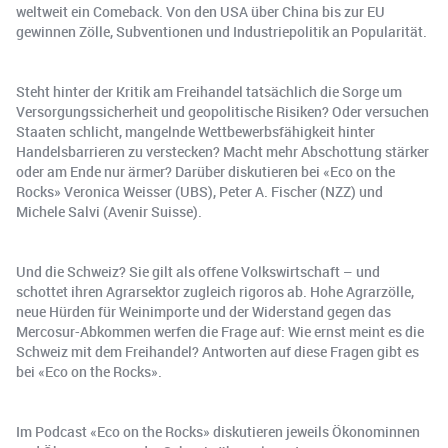
weltweit ein Comeback. Von den USA über China bis zur EU
gewinnen Zölle, Subventionen und Industriepolitik an Popularität.
Steht hinter der Kritik am Freihandel tatsächlich die Sorge um
Versorgungssicherheit und geopolitische Risiken? Oder versuchen
Staaten schlicht, mangelnde Wettbewerbsfähigkeit hinter
Handelsbarrieren zu verstecken? Macht mehr Abschottung stärker
oder am Ende nur ärmer? Darüber diskutieren bei «Eco on the
Rocks» Veronica Weisser (UBS), Peter A. Fischer (NZZ) und
Michele Salvi (Avenir Suisse).
Und die Schweiz? Sie gilt als offene Volkswirtschaft – und
schottet ihren Agrarsektor zugleich rigoros ab. Hohe Agrarzölle,
neue Hürden für Weinimporte und der Widerstand gegen das
Mercosur-Abkommen werfen die Frage auf: Wie ernst meint es die
Schweiz mit dem Freihandel? Antworten auf diese Fragen gibt es
bei «Eco on the Rocks».
Im Podcast «Eco on the Rocks» diskutieren jeweils Ökonominnen