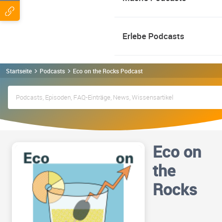
Erlebe Podcasts
Startseite
Podcasts
Eco on the Rocks Podcast
Eco on
the
Rocks