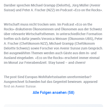
Darüber sprechen Michael Grampp (Deloitte), Jürg Müller (Avenir
Suisse) und Peter A. Fischer (NZZ) im Podcast «Eco on the Rocks».
Wirtschaft muss nicht trocken sein. Im Podcast «Eco on the
Rocks» diskutieren Ökonominnen und Ökonomen aus der Schweiz
über relevante Wirtschaftsthemen. In unterschiedlicher Formation
treffen sich dafür jeweils Veronica Weisser (Ökonomin UBS), Peter
A. Fischer (Chefökonom NZZ), Michael Grampp (Chefökonom
Deloitte Schweiz) sowie Forscher von Avenir Suisse zum Gespräch.
Bei ausgewählten Themen werden auch Gäste aus dem In- und
Ausland eingeladen. «Eco on the Rocks» erscheint immer einmal
im Monat zur Feierabendzeit. Stay tuned – and cheers!
The post Sind Europas Wohlfahrtsstaaten unreformierbar?
Ausgerechnet Schweden hat das Gegenteil bewiesen. appeared
first on Avenir Suisse.
Alle Folgen ansehen (58)