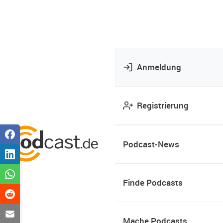
Anmeldung
Registrierung
Podcast-News
Finde Podcasts
Mache Podcasts