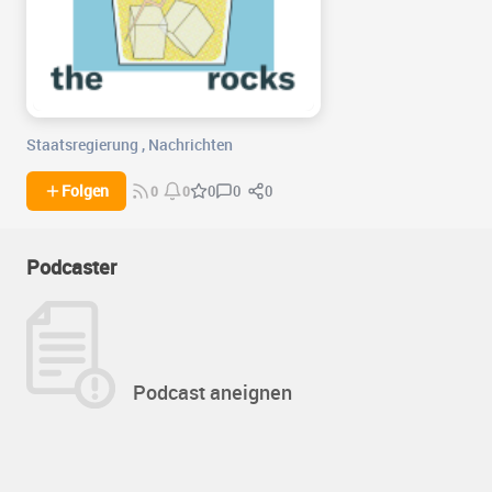
Staatsregierung
,
Nachrichten
0
0
Folgen
0
0
0
Podcaster
Podcast aneignen