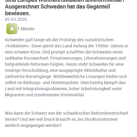
Ausgerechnet Schweden hat das Gegenteil
bewiesen.
05.03.2026
1 Minute
Schweden galt lange als der Prototyp des sozialistischen
«Volksheim». Dann geriet das Land Anfang der 1990er-Jahren in
eine schwere Krise. Und prompt schafften die Schweden einen
radikalen Kurswechsel: Privatisierungen, Liberalisierungen und
tiefgreifende Reformen folgten. Heute steht Schweden für eine
niedrige Verschuldung, eine ausgeprägte Aktienkultur und
zahlreiche Börsengänge. Wettbewerbliche Lösungen finden sich
selbst im Bildungs- und Rentensystem. Gleichzeitig kämpft das
Land mit Integrationsproblemen, hoher Arbeitslosigkeit unter
Migranten und zunehmender Kriminalität.
Was kann die Schweiz von der schwedischen Reformbereitschaft
lernen? Und wie viel Druck braucht es, bis Strukturreformen
wirklich angegangen werden?