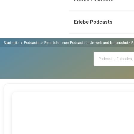
Erlebe Podcasts
Startseite
Podcasts
Pinselohr - euer Podcast für Umwelt-und Naturschutz 