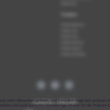
Datenschutz
Produkte
Podcast-Beratung
Podcast-Jobs
Podcast-Push
Podcast-Werbung
Podcast-Agentur
Podcast-Produktion
podcast.de ~ 2004-2026