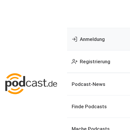
Anmeldung
Registrierung
Podcast-News
Finde Podcasts
Mache Podcasts