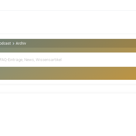
Podcast
Archiv