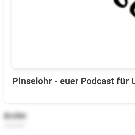
Pinselohr - euer Podcast für
Archiv
2 Episoden