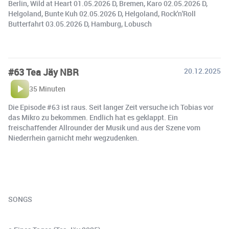
Berlin, Wild at Heart 01.05.2026 D, Bremen, Karo 02.05.2026 D,
Helgoland, Bunte Kuh 02.05.2026 D, Helgoland, Rock'n'Roll
Butterfahrt 03.05.2026 D, Hamburg, Lobusch
#63 Tea Jäy NBR
20.12.2025
35 Minuten
Die Episode #63 ist raus. Seit langer Zeit versuche ich Tobias vor
das Mikro zu bekommen. Endlich hat es geklappt. Ein
freischaffender Allrounder der Musik und aus der Szene vom
Niederrhein garnicht mehr wegzudenken.
SONGS