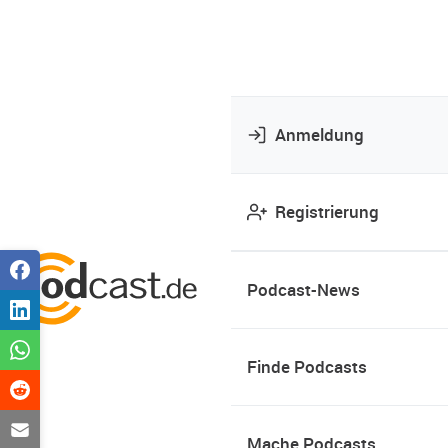
Anmeldung
Registrierung
Podcast-News
Finde Podcasts
Mache Podcasts