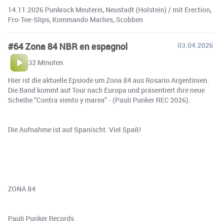
14.11.2026 ⁠Punkrock Meuterei⁠, Neustadt (Holstein) / mit ⁠Erection⁠,
⁠Fro-Tee-Slips⁠, ⁠Kommando Marlies⁠, ⁠Scobben⁠
#64 Zona 84 NBR en espagnol
03.04.2026
32 Minuten
Hier ist die aktuelle Epsiode um Zona 84 aus Rosario Argentinien.
Die Band kommt auf Tour nach Europa und präsentiert ihre neue
Scheibe "Contra viento y marea" - (Pauli Punker REC 2026).
Die Aufnahme ist auf Spanischt. Viel Spaß!
ZONA 84
Pauli Punker Records