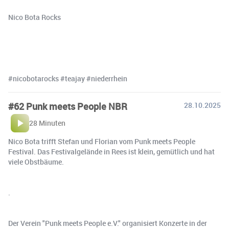
Nico Bota Rocks
#nicobotarocks #teajay #niederrhein
#62 Punk meets People NBR
28.10.2025
28 Minuten
Nico Bota trifft Stefan und Florian vom Punk meets People
Festival. Das Festivalgelände in Rees ist klein, gemütlich und hat
viele Obstbäume.
.
Der Verein "Punk meets People e.V." organisiert Konzerte in der