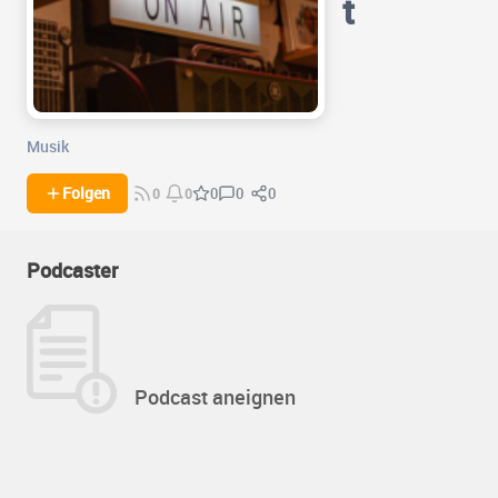
t
Musik
0
0
Folgen
0
0
0
Podcaster
Podcast aneignen