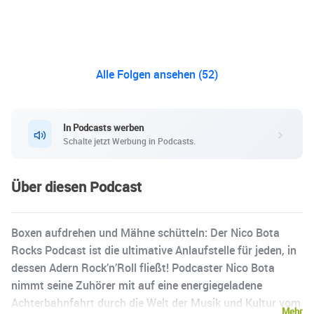
Alle Folgen ansehen (52)
In Podcasts werben
Schalte jetzt Werbung in Podcasts.
Über diesen Podcast
Boxen aufdrehen und Mähne schütteln: Der Nico Bota
Rocks Podcast ist die ultimative Anlaufstelle für jeden, in
dessen Adern Rock’n’Roll fließt! Podcaster Nico Bota
nimmt seine Zuhörer mit auf eine energiegeladene
Achterbahnfahrt durch die Welt der Musik und Kultur vom
Mehr