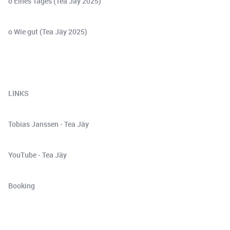
o Eines Tages (Tea Jäy 2025)
o Wie gut (Tea Jäy 2025)
LINKS
Tobias Janssen - Tea Jäy
YouTube - Tea Jäy
Booking