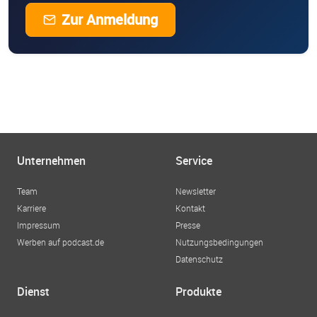
Zur Anmeldung
Unternehmen
Service
Team
Newsletter
Karriere
Kontakt
Impressum
Presse
Werben auf podcast.de
Nutzungsbedingungen
Datenschutz
Dienst
Produkte