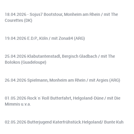
18.04.2026 - Sojus7 Bootstour, Monheim am Rhein / mit The
Courettes (DK)
19.04.2026 ⁠E.D.P.⁠, Köln / mit⁠ Zona84⁠ (ARG)
25.04.2026 Klabutantenstadl, Bergisch Gladbach / mit ⁠The
Bolokos⁠ (Guadeloupe)
26.04.2026 ⁠Spielmann⁠, Monheim am Rhein / mit ⁠Argies ⁠(ARG)
01.05.2026 ⁠Rock´n´Roll Butterfahrt⁠, Helgoland-Düne / mit ⁠Die
Mimmis⁠ u.v.a.
02.05.2026 Butterjugend Katerfrühstück.Helgoland/ ⁠Bunte Kuh⁠