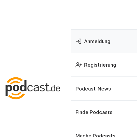
Anmeldung
Registrierung
Podcast-News
Finde Podcasts
Mache Podcasts