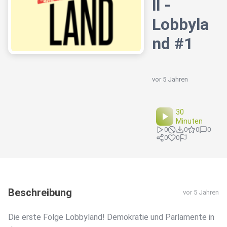
ll -
Lobbyla
nd #1
vor 5 Jahren
30
Minuten
0
0
0
0
0
0
Beschreibung
vor 5 Jahren
Die erste Folge Lobbyland! Demokratie und Parlamente in