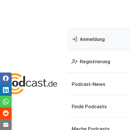
Anmeldung
Registrierung
Podcast-News
Finde Podcasts
Mache Podcasts