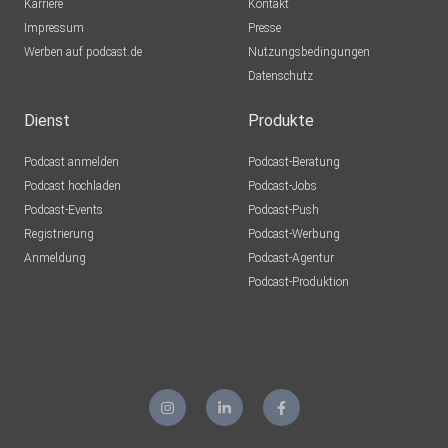
Karriere
Kontakt
Impressum
Presse
Werben auf podcast.de
Nutzungsbedingungen
Datenschutz
Dienst
Produkte
Podcast anmelden
Podcast-Beratung
Podcast hochladen
Podcast-Jobs
Podcast-Events
Podcast-Push
Registrierung
Podcast-Werbung
Anmeldung
Podcast-Agentur
Podcast-Produktion