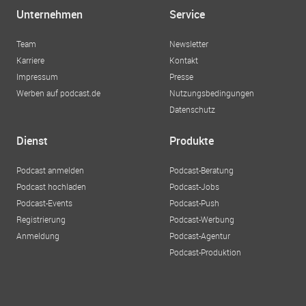
Unternehmen
Service
Team
Newsletter
Karriere
Kontakt
Impressum
Presse
Werben auf podcast.de
Nutzungsbedingungen
Datenschutz
Dienst
Produkte
Podcast anmelden
Podcast-Beratung
Podcast hochladen
Podcast-Jobs
Podcast-Events
Podcast-Push
Registrierung
Podcast-Werbung
Anmeldung
Podcast-Agentur
Podcast-Produktion