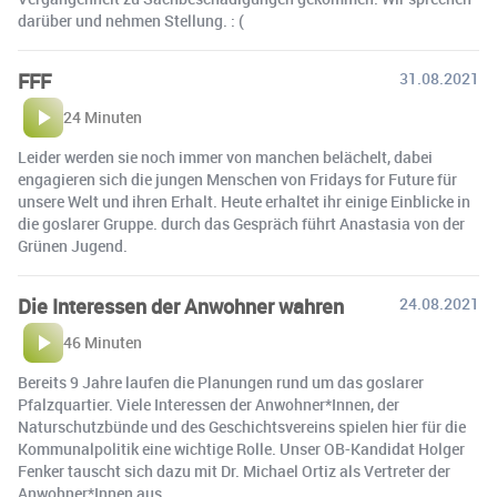
darüber und nehmen Stellung. : (
FFF
31.08.2021
24 Minuten
Leider werden sie noch immer von manchen belächelt, dabei
engagieren sich die jungen Menschen von Fridays for Future für
unsere Welt und ihren Erhalt. Heute erhaltet ihr einige Einblicke in
die goslarer Gruppe. durch das Gespräch führt Anastasia von der
Grünen Jugend.
Die Interessen der Anwohner wahren
24.08.2021
46 Minuten
Bereits 9 Jahre laufen die Planungen rund um das goslarer
Pfalzquartier. Viele Interessen der Anwohner*Innen, der
Naturschutzbünde und des Geschichtsvereins spielen hier für die
Kommunalpolitik eine wichtige Rolle. Unser OB-Kandidat Holger
Fenker tauscht sich dazu mit Dr. Michael Ortiz als Vertreter der
Anwohner*Innen aus.