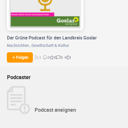
Der Grüne Podcast für den Landkreis Goslar
Nachrichten
,
Gesellschaft & Kultur
0
0
Folgen
0
1
0
Podcaster
Podcast aneignen