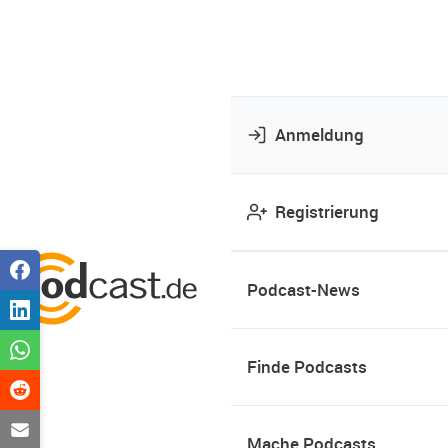
Anmeldung
Registrierung
Podcast-News
Finde Podcasts
Mache Podcasts