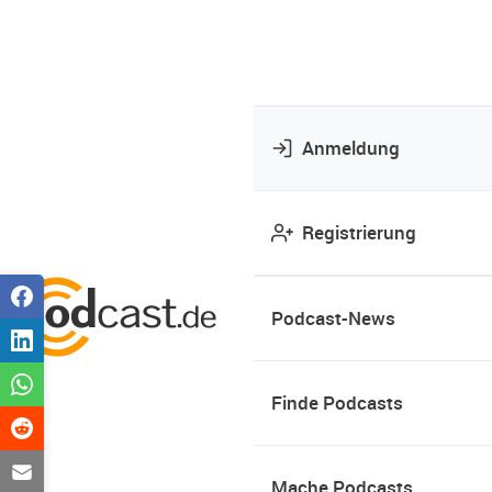
Anmeldung
Registrierung
Podcast-News
Finde Podcasts
Mache Podcasts