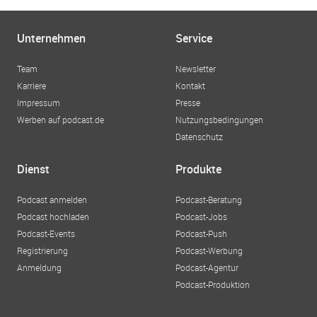
Unternehmen
Service
Team
Newsletter
Karriere
Kontakt
Impressum
Presse
Werben auf podcast.de
Nutzungsbedingungen
Datenschutz
Dienst
Produkte
Podcast anmelden
Podcast-Beratung
Podcast hochladen
Podcast-Jobs
Podcast-Events
Podcast-Push
Registrierung
Podcast-Werbung
Anmeldung
Podcast-Agentur
Podcast-Produktion