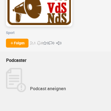
Sport
0
0
Folgen
0
1
0
Podcaster
Podcast aneignen