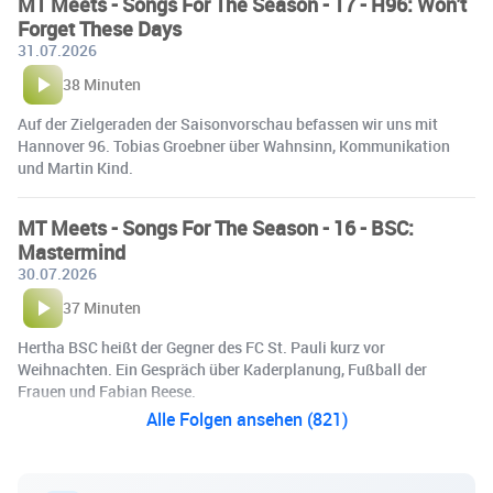
MT Meets - Songs For The Season - 17 - H96: Won't
Forget These Days
31.07.2026
38 Minuten
Auf der Zielgeraden der Saisonvorschau befassen wir uns mit
Hannover 96. Tobias Groebner über Wahnsinn, Kommunikation
und Martin Kind.
MT Meets - Songs For The Season - 16 - BSC:
Mastermind
30.07.2026
37 Minuten
Hertha BSC heißt der Gegner des FC St. Pauli kurz vor
Weihnachten. Ein Gespräch über Kaderplanung, Fußball der
Frauen und Fabian Reese.
Alle Folgen ansehen (821)