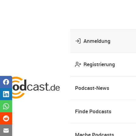
Anmeldung
Registrierung
Podcast-News
Finde Podcasts
Mache Podcasts