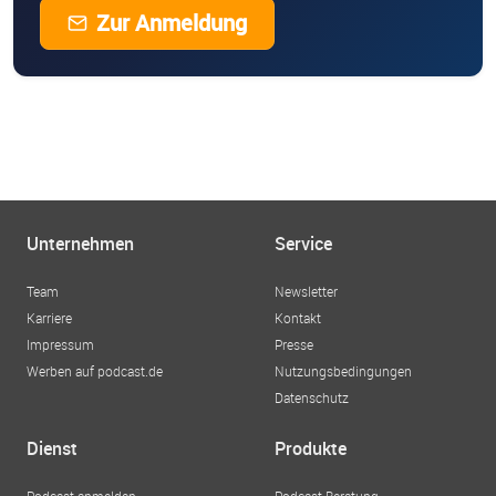
Zur Anmeldung
Unternehmen
Service
Team
Newsletter
Karriere
Kontakt
Impressum
Presse
Werben auf podcast.de
Nutzungsbedingungen
Datenschutz
Dienst
Produkte