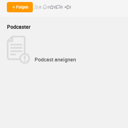
0
0
Folgen
0
0
0
Podcaster
Podcast aneignen