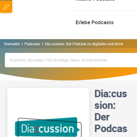
Erlebe Podcasts
Startseite
Podcasts
Dia:cussion: Der Podcast zu digitalen und kontroverse
Dia:cus
sion:
Der
Podcas