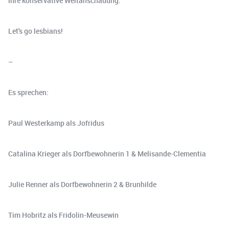
ihre konservative Weltanschauung.
Let's go lesbians!
–
Es sprechen:
Paul Westerkamp als Jofridus
Catalina Krieger als Dorfbewohnerin 1 & Melisande-Clementia
Julie Renner als Dorfbewohnerin 2 & Brunhilde
Tim Hobritz als Fridolin-Meusewin