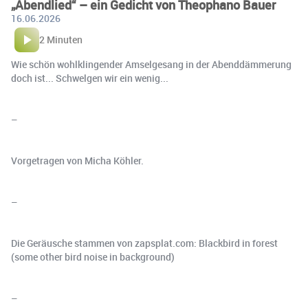
„Abendlied“ – ein Gedicht von Theophano Bauer
16.06.2026
2 Minuten
Wie schön wohlklingender Amselgesang in der Abenddämmerung
doch ist... Schwelgen wir ein wenig...
–
Vorgetragen von Micha Köhler.
–
Die Geräusche stammen von zapsplat.com: Blackbird in forest
(some other bird noise in background)
–