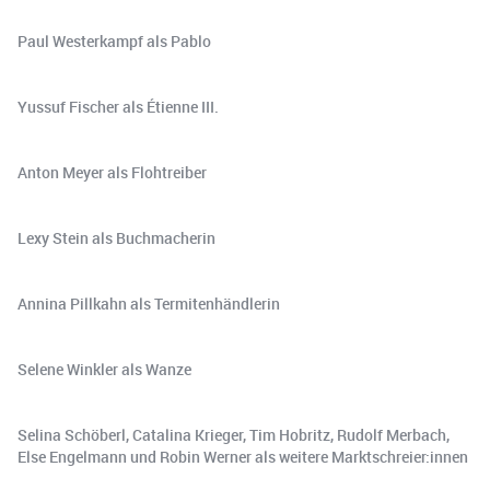
Paul Westerkampf als Pablo
Yussuf Fischer als Étienne III.
Anton Meyer als Flohtreiber
Lexy Stein als Buchmacherin
Annina Pillkahn als Termitenhändlerin
Selene Winkler als Wanze
Selina Schöberl, Catalina Krieger, Tim Hobritz, Rudolf Merbach,
Else Engelmann und Robin Werner als weitere Marktschreier:innen