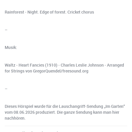
Rainforest - Night. Edge of forest. Cricket chorus
–
Musik:
Waltz - Heart Fancies (1910) - Charles Leslie Johnson - Arranged
for Strings von GregorQuendel/freesound.org
–
Dieses Hörspiel wurde für die Lauschangriff-Sendung „Im Garten“
vom 08.06.2026 produziert. Die ganze Sendung kann man hier
nachhören.