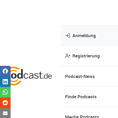
Anmeldung
Registrierung
Podcast-News
Finde Podcasts
Mache Podcasts