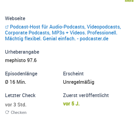
Mehr
Webseite
Podcast-Host für Audio-Podcasts, Videopodcasts,
Corporate Podcasts, MP3s + Videos. Professionell.
Mächtig flexibel. Genial einfach. - podcaster.de
Urheberangabe
mephisto 97.6
Episodenlänge
Erscheint
Ø 16 Min.
Unregelmäßig
Letzter Check
Zuerst veröffentlicht
vor 5 J.
vor 3 Std.
Checken