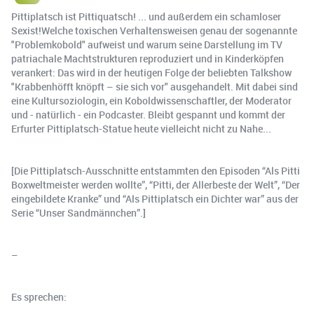
Pittiplatsch ist Pittiquatsch! ... und außerdem ein schamloser
Sexist!Welche toxischen Verhaltensweisen genau der sogenannte
"Problemkobold" aufweist und warum seine Darstellung im TV
patriachale Machtstrukturen reproduziert und in Kinderköpfen
verankert: Das wird in der heutigen Folge der beliebten Talkshow
"Krabbenhöfft knöpft – sie sich vor" ausgehandelt. Mit dabei sind
eine Kultursoziologin, ein Koboldwissenschaftler, der Moderator
und - natürlich - ein Podcaster. Bleibt gespannt und kommt der
Erfurter Pittiplatsch-Statue heute vielleicht nicht zu Nahe...
[Die Pittiplatsch-Ausschnitte entstammten den Episoden “Als Pitti
Boxweltmeister werden wollte”, “Pitti, der Allerbeste der Welt”, “Der
eingebildete Kranke” und “Als Pittiplatsch ein Dichter war” aus der
Serie “Unser Sandmännchen”.]
–
Es sprechen: