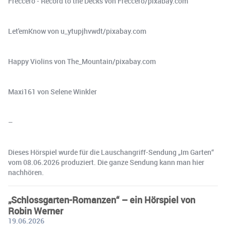
Freccero - Record to the Decks von Freccero/pixabay.com
Let'emKnow von u_ytupjhvwdt/pixabay.com
Happy Violins von The_Mountain/pixabay.com
Maxi161 von Selene Winkler
–
Dieses Hörspiel wurde für die Lauschangriff-Sendung „Im Garten“
vom 08.06.2026 produziert. Die ganze Sendung kann man hier
nachhören.
„Schlossgarten-Romanzen“ – ein Hörspiel von
Robin Werner
19.06.2026