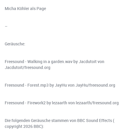
Micha Köhler als Page
–
Geräusche:
Freesound - Walking in a garden.wav by Jacdutoit von
Jacdutoit/freesound.org
Freesound - Forest.mp3 by JayHu von JayHu/freesound.org
Freesound - Firework2 by lezaarth von lezaarth/freesound.org
Die folgenden Geräusche stammen von BBC Sound Effects (
copyright 2026 BBC):