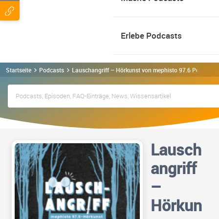
Erlebe Podcasts
Startseite
Podcasts
Lauschangriff – Hörkunst von mephisto 97.6 Podcast
Lausch
angriff
–
Hörkun