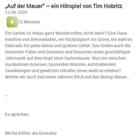
„Auf der Mauer“ – ein Hörspiel von Tim Hobritz
23.06.2026
12 Minuten
Ein Garten ist etwas ganz Wundervolles, nicht wahr? Eine Oase
inmitten von Betonwüsten, ein Rückzugsort ins Grüne, ein wahres
Eldorado für jedes kleine und größere Getier. Das finden auch die
Hummeln Pablo und Gonzalez und besuchen einen geschäftigen
Jahrmarkt auf dem Kopf einer Gartenmauer. Was sie zwischen
muskulösen Ameisen, tanzenden Wanzen, aufstrebenden
Zaunkönigen und gewitzten Händler:innen wohl so erleben?
Werfen wir doch mal einen näheren Blick auf das Biotop Mauer...
–
Es sprechen:
Micha Köhler als Gonzalez