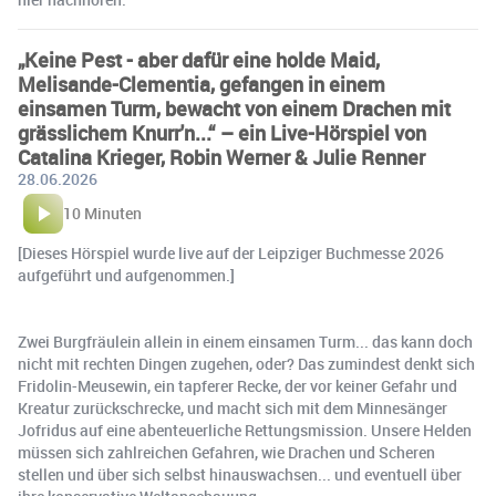
„Keine Pest - aber dafür eine holde Maid,
Melisande-Clementia, gefangen in einem
einsamen Turm, bewacht von einem Drachen mit
grässlichem Knurr'n...“ – ein Live-Hörspiel von
Catalina Krieger, Robin Werner & Julie Renner
28.06.2026
10 Minuten
[Dieses Hörspiel wurde live auf der Leipziger Buchmesse 2026
aufgeführt und aufgenommen.]
Zwei Burgfräulein allein in einem einsamen Turm... das kann doch
nicht mit rechten Dingen zugehen, oder? Das zumindest denkt sich
Fridolin-Meusewin, ein tapferer Recke, der vor keiner Gefahr und
Kreatur zurückschrecke, und macht sich mit dem Minnesänger
Jofridus auf eine abenteuerliche Rettungsmission. Unsere Helden
müssen sich zahlreichen Gefahren, wie Drachen und Scheren
stellen und über sich selbst hinauswachsen... und eventuell über