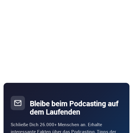
Bleibe beim Podcasting auf
dem Laufenden
Schließe Dich 26.000+ Menschen an. Erhalte
interessante Fakten über das Podcasting, Tipps der