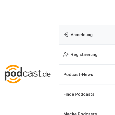
Anmeldung
Registrierung
Podcast-News
Finde Podcasts
Mache Podcasts