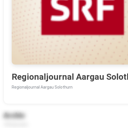
Regionaljournal Aargau Solo
Regionaljournal Aargau Solothurn
Archiv
100 Episoden