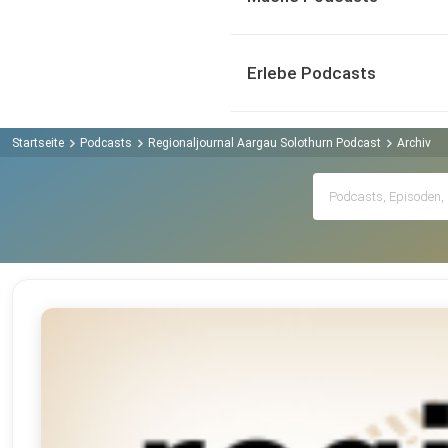
Erlebe Podcasts
Startseite
Podcasts
Regionaljournal Aargau Solothurn Podcast
Archiv