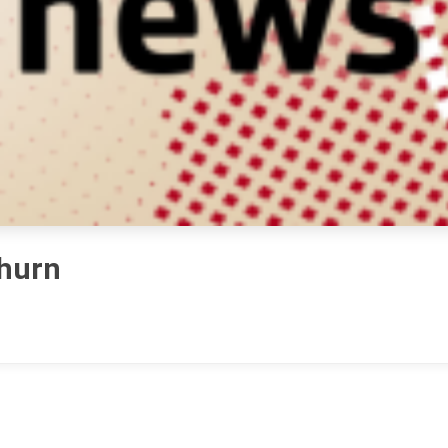
thurn