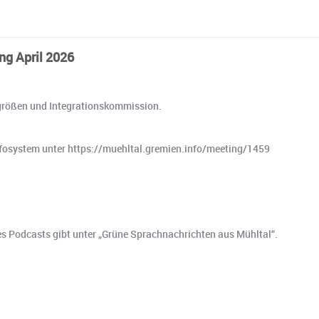
ng April 2026
sgrößen und Integrationskommission.
nfosystem unter https://muehltal.gremien.info/meeting/1459
o es Podcasts gibt unter „Grüne Sprachnachrichten aus Mühltal“.