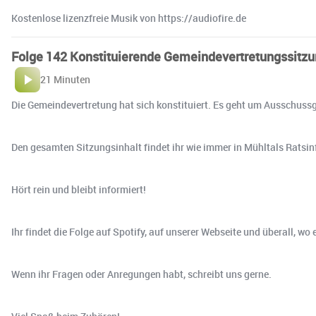
Kostenlose lizenzfreie Musik von https://audiofire.de
Folge 142 Konstituierende Gemeindevertretungssitzu
21 Minuten
Die Gemeindevertretung hat sich konstituiert. Es geht um Ausschus
Den gesamten Sitzungsinhalt findet ihr wie immer in Mühltals Ratsi
Hört rein und bleibt informiert!
Ihr findet die Folge auf Spotify, auf unserer Webseite und überall, w
Wenn ihr Fragen oder Anregungen habt, schreibt uns gerne.