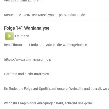
Viel Spaß beim Zuhören!
Kostenlose lizenzfreie Musik von https://audiofire.de
Folge 141 Wahlanalyse
9 Minuten
Ben, Tilman und Linda analysieren die Wahlergebnisse.
https://www.stimmenprofil.de/
Hört rein und bleibt informiert!
Ihr findet die Folge auf Spotify, auf unserer Webseite und überall, w
Wenn ihr Fragen oder Anregungen habt, schreibt uns gerne.