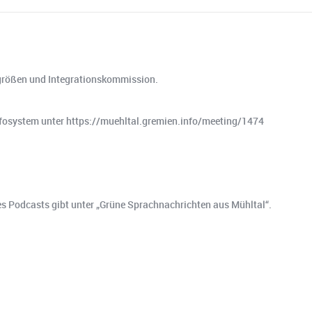
sgrößen und Integrationskommission.
nfosystem unter https://muehltal.gremien.info/meeting/1474
o es Podcasts gibt unter „Grüne Sprachnachrichten aus Mühltal“.