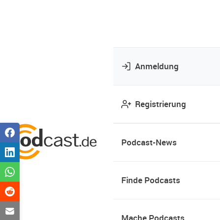
Anmeldung
Registrierung
Podcast-News
Finde Podcasts
Mache Podcasts