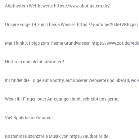
Abpflastern Wettbewerb: https://www.abpflastern.de/
Unsere Folge 14 zum Thema Wasser: https://youtu.be/9k5HVKBcjsg
Mai Think X Folge zum Thema Grundwasser: https://www.zdf.de/vid
Hört rein und bleibt informiert!
Ihr findet die Folge auf Spotify, auf unserer Webseite und überall, w
Wenn ihr Fragen oder Anregungen habt, schreibt uns gerne.
Viel Spaß beim Zuhören!
Kostenlose lizenzfreie Musik von https://audiofire.de