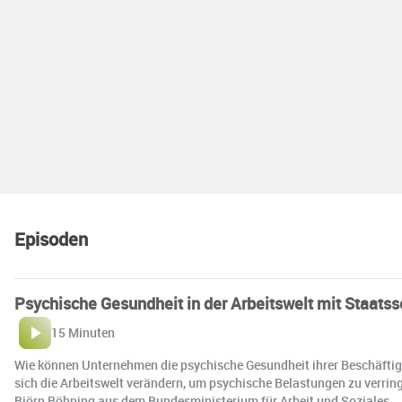
Episoden
Psychische Gesundheit in der Arbeitswelt mit Staatss
15 Minuten
Wie können Unternehmen die psychische Gesundheit ihrer Beschäftig
sich die Arbeitswelt verändern, um psychische Belastungen zu verri
Björn Böhning aus dem Bundesministerium für Arbeit und Soziales.