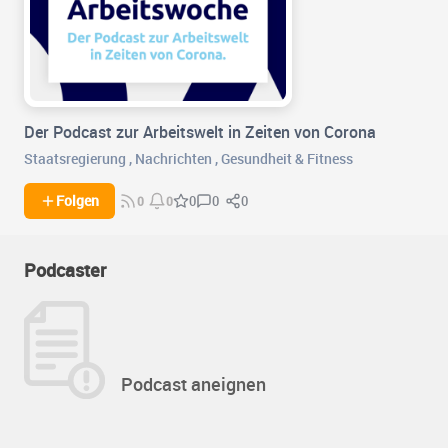
Der Podcast zur Arbeitswelt in Zeiten von Corona
Staatsregierung
,
Nachrichten
,
Gesundheit & Fitness
0
0
Folgen
0
0
0
Podcaster
Podcast aneignen