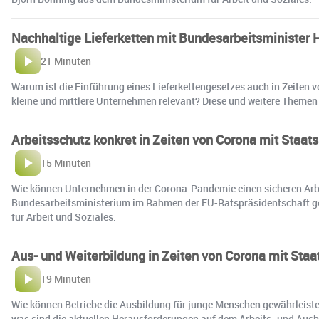
Nachhaltige Lieferketten mit Bundesarbeitsminister 
21 Minuten
Warum ist die Einführung eines Lieferkettengesetzes auch in Zeite
kleine und mittlere Unternehmen relevant? Diese und weitere Themen
Arbeitsschutz konkret in Zeiten von Corona mit Staa
15 Minuten
Wie können Unternehmen in der Corona-Pandemie einen sicheren Arbe
Bundesarbeitsministerium im Rahmen der EU-Ratspräsidentschaft ge
für Arbeit und Soziales.
Aus- und Weiterbildung in Zeiten von Corona mit Staa
19 Minuten
Wie können Betriebe die Ausbildung für junge Menschen gewährleist
was sind die aktuellen Herausforderungen auf dem Arbeits- und Ausb