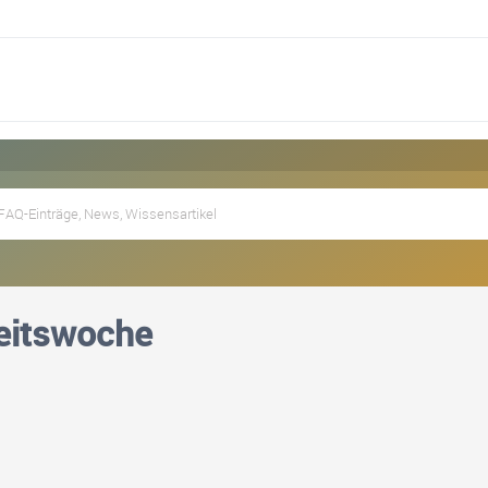
eitswoche