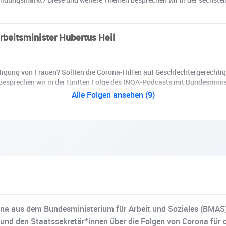
rbeitsminister Hubertus Heil
ung von Frauen? Sollten die Corona-Hilfen auf Geschlechtergerechtigke
esprechen wir in der fünften Folge des INQA-Podcasts mit Bundesministe
Alle Folgen ansehen (9)
ona aus dem Bundesministerium für Arbeit und Soziales (BMAS). 
 und den Staatssekretär*innen über die Folgen von Corona für d