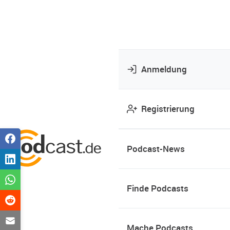
Anmeldung
Registrierung
Podcast-News
Finde Podcasts
Mache Podcasts