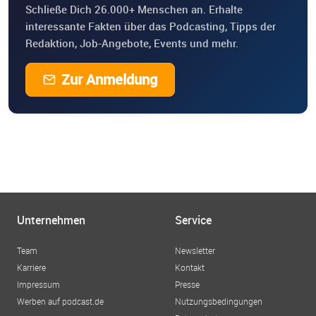
Schließe Dich 26.000+ Menschen an. Erhalte
interessante Fakten über das Podcasting, Tipps der
Redaktion, Job-Angebote, Events und mehr.
Zur Anmeldung
Unternehmen
Service
Team
Newsletter
Karriere
Kontakt
Impressum
Presse
Werben auf podcast.de
Nutzungsbedingungen