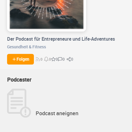
Der Podcast für Entrepreneure und Life-Adventures
Gesundheit & Fitness
0
0
Folgen
0
0
0
Podcaster
Podcast aneignen