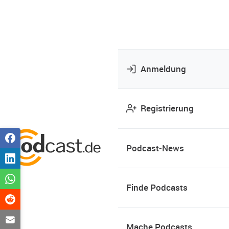
Anmeldung
Registrierung
Podcast-News
Finde Podcasts
Mache Podcasts