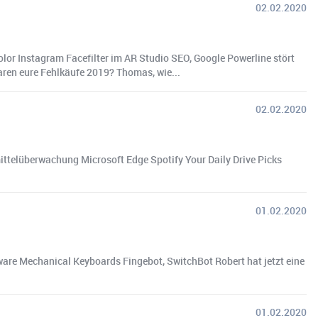
02.02.2020
or Instagram Facefilter im AR Studio SEO, Google Powerline stört
aren eure Fehlkäufe 2019? Thomas, wie...
02.02.2020
ttelüberwachung Microsoft Edge Spotify Your Daily Drive Picks
01.02.2020
ware Mechanical Keyboards Fingebot, SwitchBot Robert hat jetzt eine
01.02.2020