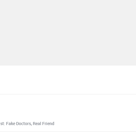
t: Fake Doctors, Real Friend