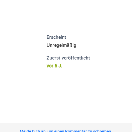
Erscheint
Unregelmäßig
Zuerst veröffentlicht
vor 5 J.
Melde Dich an, um einen Kommentar zu schreiben.