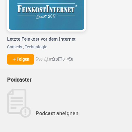
Letzte Feinkost vor dem Internet
Comedy
,
Technologie
0
0
Folgen
0
0
0
Podcaster
Podcast aneignen