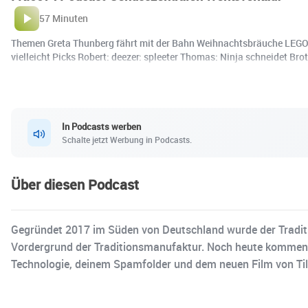
57 Minuten
Themen Greta Thunberg fährt mit der Bahn Weihnachtsbräuche LEGO K
vielleicht Picks Robert: deezer: spleeter Thomas: Ninja schneidet Bro
In Podcasts werben
Schalte jetzt Werbung in Podcasts.
Über diesen Podcast
Gegründet 2017 im Süden von Deutschland wurde der Tradition
Vordergrund der Traditionsmanufaktur. Noch heute kommen d
Technologie, deinem Spamfolder und dem neuen Film von Til 