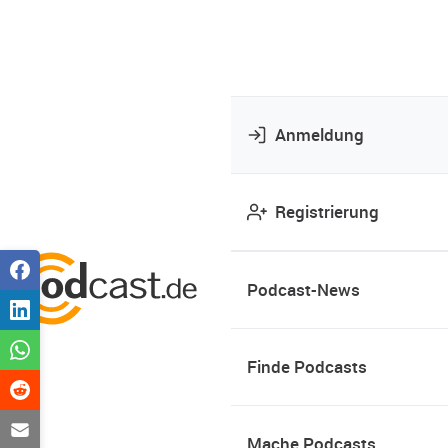
Anmeldung
Registrierung
Podcast-News
Finde Podcasts
Mache Podcasts