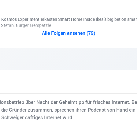
osmos Experimentierkästen Smart Home Inside Ikea’s big bet on smart 
t Stefan: Bürger Eierspätzle
Alle Folgen ansehen (79)
sbetrieb über Nacht der Geheimtipp für frisches Internet. Bei F
ie Gründer zusammen, sprechen ihren Podcast von Hand ein un
Schweiger saftiges Internet wird.