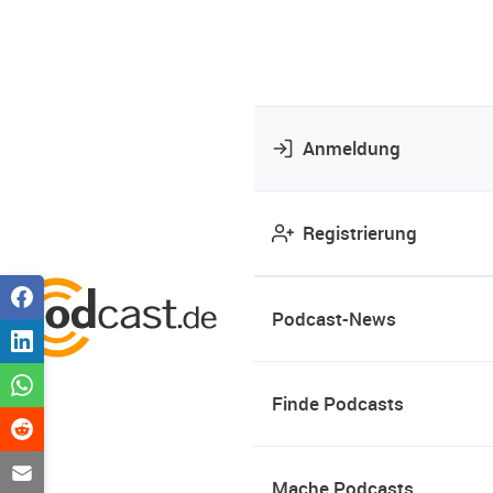
Anmeldung
Registrierung
Podcast-News
Finde Podcasts
Mache Podcasts