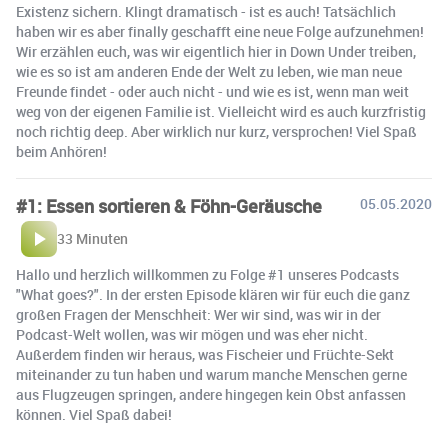
Existenz sichern. Klingt dramatisch - ist es auch! Tatsächlich
haben wir es aber finally geschafft eine neue Folge aufzunehmen!
Wir erzählen euch, was wir eigentlich hier in Down Under treiben,
wie es so ist am anderen Ende der Welt zu leben, wie man neue
Freunde findet - oder auch nicht - und wie es ist, wenn man weit
weg von der eigenen Familie ist. Vielleicht wird es auch kurzfristig
noch richtig deep. Aber wirklich nur kurz, versprochen! Viel Spaß
beim Anhören!
#1: Essen sortieren & Föhn-Geräusche
05.05.2020
33 Minuten
Hallo und herzlich willkommen zu Folge #1 unseres Podcasts
"What goes?". In der ersten Episode klären wir für euch die ganz
großen Fragen der Menschheit: Wer wir sind, was wir in der
Podcast-Welt wollen, was wir mögen und was eher nicht.
Außerdem finden wir heraus, was Fischeier und Früchte-Sekt
miteinander zu tun haben und warum manche Menschen gerne
aus Flugzeugen springen, andere hingegen kein Obst anfassen
können. Viel Spaß dabei!