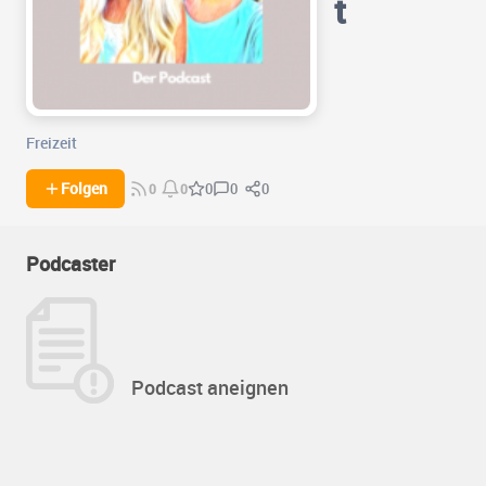
t
Freizeit
0
0
Folgen
0
0
0
Podcaster
Podcast aneignen