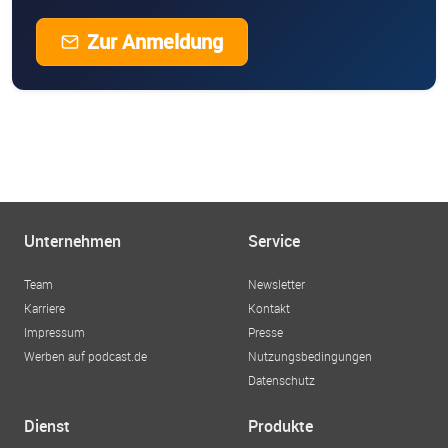
Zur Anmeldung
Unternehmen
Service
Team
Newsletter
Karriere
Kontakt
Impressum
Presse
Werben auf podcast.de
Nutzungsbedingungen
Datenschutz
Dienst
Produkte