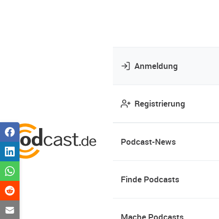
Anmeldung
Registrierung
Podcast-News
Finde Podcasts
Mache Podcasts