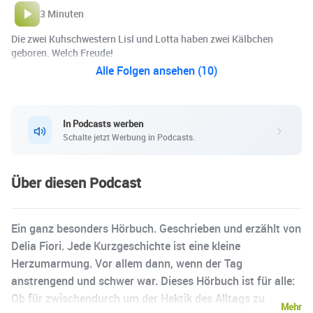
3 Minuten
Die zwei Kuhschwestern Lisl und Lotta haben zwei Kälbchen
geboren. Welch Freude!
Alle Folgen ansehen (10)
In Podcasts werben
Schalte jetzt Werbung in Podcasts.
Über diesen Podcast
Ein ganz besonders Hörbuch. Geschrieben und erzählt von
Delia Fiori. Jede Kurzgeschichte ist eine kleine
Herzumarmung. Vor allem dann, wenn der Tag
anstrengend und schwer war. Dieses Hörbuch ist für alle:
Ob für zwischendurch um der Hektik des Alltags zu
Mehr