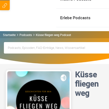
Erlebe Podcasts
Startseite
Podcasts
Küsse fliegen weg Podcast
Küsse
fliegen
weg