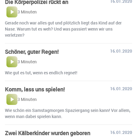
Die Körperpolizei rückt an
16.01.2020
3 Minuten
Gerade noch war alles gut und plötzlich liegt das Kind auf der
Nase. Warum tut es weh? Und was passiert wenn wir uns
verletzen?
Schöner, guter Regen!
16.01.2020
3 Minuten
Wie gut es tut, wenn es endlich regnet!
Komm, lass uns spielen!
16.01.2020
3 Minuten
Wie schön ein Samstagmorgen Spaziergang sein kann! Vor allem,
wenn man dabei spielen kann.
Zwei Kälberkinder wurden geboren
16.01.2020