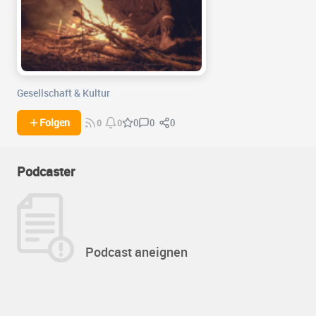
Gesellschaft & Kultur
0
0
Folgen
0
0
0
Podcaster
Podcast aneignen