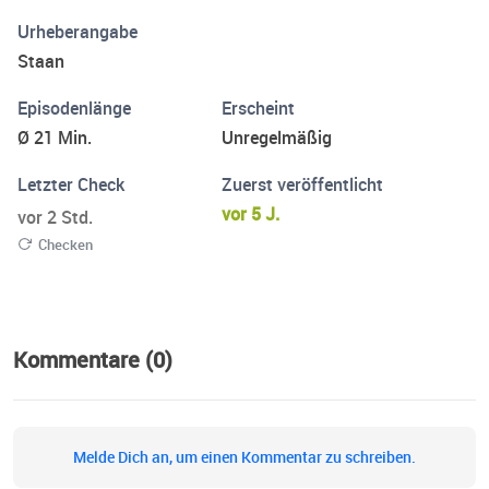
Urheberangabe
Staan
Episodenlänge
Erscheint
Ø 21 Min.
Unregelmäßig
Letzter Check
Zuerst veröffentlicht
vor 5 J.
vor 2 Std.
Checken
Kommentare (0)
Melde Dich an, um einen Kommentar zu schreiben.