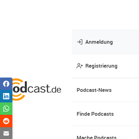
Anmeldung
Registrierung
Podcast-News
Finde Podcasts
Mache Podcasts