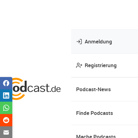
Anmeldung
Registrierung
Podcast-News
Finde Podcasts
Mache Podcasts