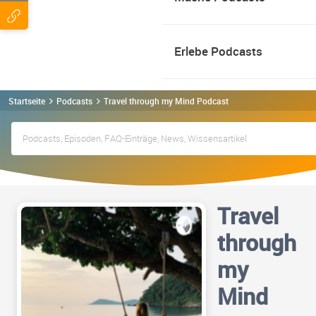
Erlebe Podcasts
Startseite
Podcasts
Travel through my Mind Podcast
Travel
through
my
Mind