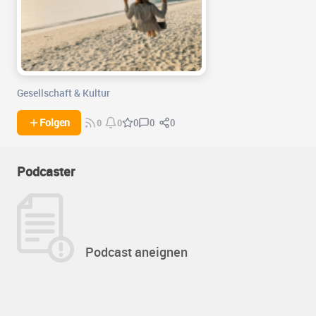
Gesellschaft & Kultur
0
0
Folgen
0
0
0
Podcaster
Podcast aneignen