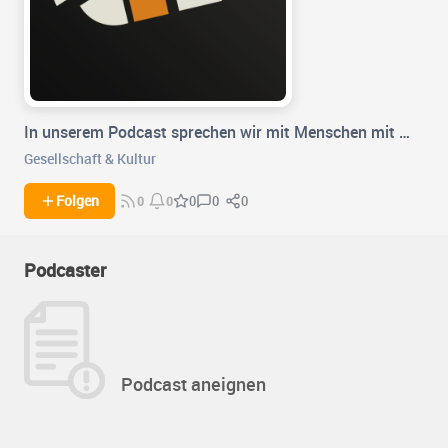
In unserem Podcast sprechen wir mit Menschen mit …
Gesellschaft & Kultur
0
0
Folgen
0
0
0
Podcaster
Podcast aneignen