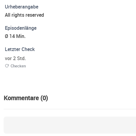
Urheberangabe
All rights reserved
Episodenlänge
Ø 14 Min.
Letzter Check
vor 2 Std.
Checken
Kommentare (0)