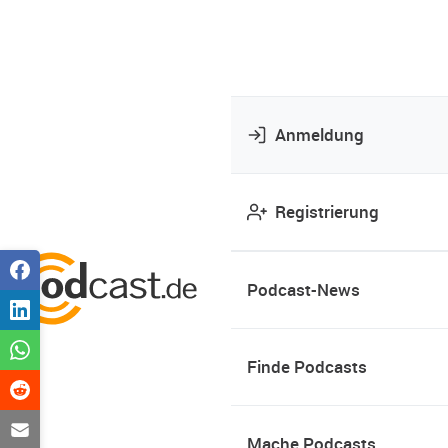
Anmeldung
Registrierung
Podcast-News
Finde Podcasts
Mache Podcasts