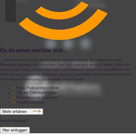
Podcast-Produktion
podcast.de ~ 2004-2026