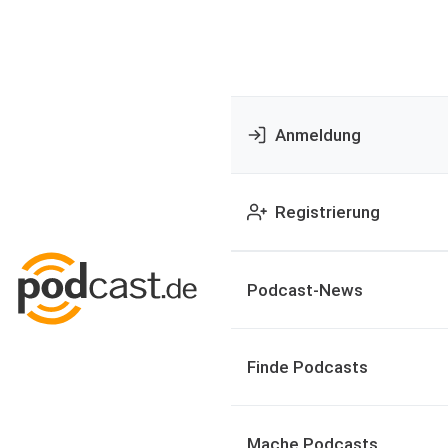
Anmeldung
Registrierung
Podcast-News
Finde Podcasts
Mache Podcasts