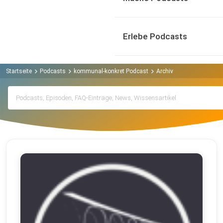
Erlebe Podcasts
Startseite
Podcasts
kommunal-konkret Podcast
Archiv