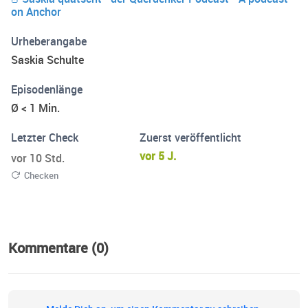
on Anchor
Urheberangabe
Saskia Schulte
Episodenlänge
Ø < 1 Min.
Letzter Check
Zuerst veröffentlicht
vor 5 J.
vor 10 Std.
Checken
Kommentare (0)