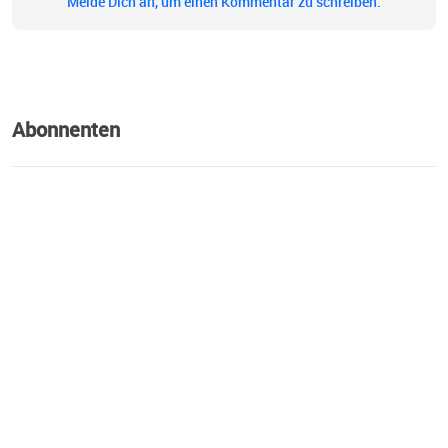
Melde Dich an, um einen Kommentar zu schreiben.
Abonnenten