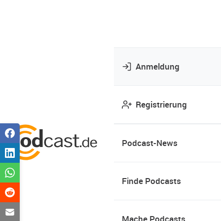
Anmeldung
Registrierung
Podcast-News
Finde Podcasts
Mache Podcasts