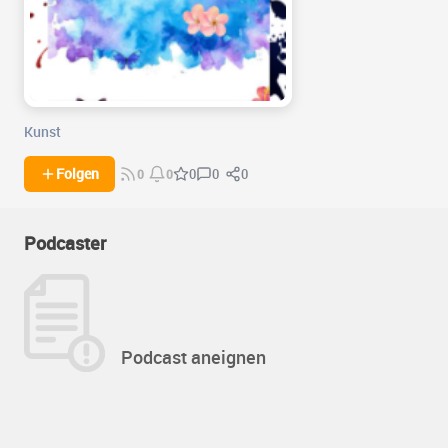
Kunst
0
0
Folgen
0
0
0
Podcaster
Podcast aneignen