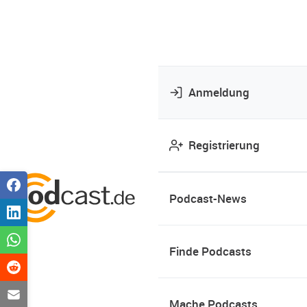
Anmeldung
Registrierung
Podcast-News
Finde Podcasts
Mache Podcasts