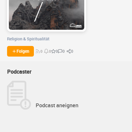
Religion & Spiritualität
0
0
Folgen
0
0
0
Podcaster
Podcast aneignen