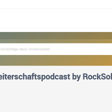
iterschaftspodcast by RockSol