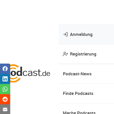
Anmeldung
Registrierung
Podcast-News
Finde Podcasts
Mache Podcasts