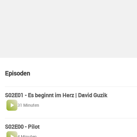
Episoden
S02E01 - Es beginnt im Herz | David Guzik
31 Minuten
S02E00 - Pilot
4 Minuten