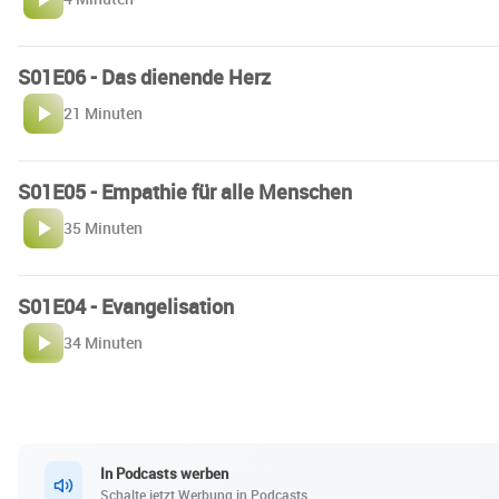
S01E06 - Das dienende Herz
21 Minuten
S01E05 - Empathie für alle Menschen
35 Minuten
S01E04 - Evangelisation
34 Minuten
In Podcasts werben
Schalte jetzt Werbung in Podcasts.