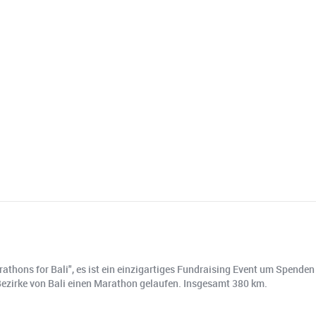
arathons for Bali", es ist ein einzigartiges Fundraising Event um Spend
 Bezirke von Bali einen Marathon gelaufen. Insgesamt 380 km.