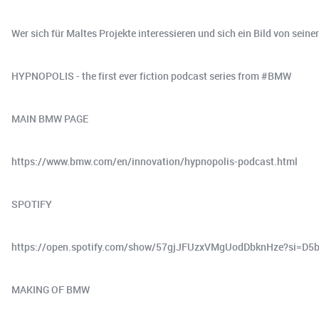
Wer sich für Maltes Projekte interessieren und sich ein Bild von sein
HYPNOPOLIS - the first ever fiction podcast series from #BMW
MAIN BMW PAGE
https://www.bmw.com/en/innovation/hypnopolis-podcast.html
SPOTIFY
https://open.spotify.com/show/57gjJFUzxVMgUodDbknHze?si=
MAKING OF BMW