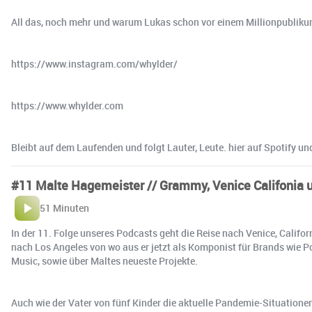
All das, noch mehr und warum Lukas schon vor einem Millionpublikum 
https://www.instagram.com/whylder/
https://www.whylder.com
Bleibt auf dem Laufenden und folgt Lauter, Leute. hier auf Spotify 
#11 Malte Hagemeister // Grammy, Venice Califonia 
51 Minuten
In der 11. Folge unseres Podcasts geht die Reise nach Venice, Cali
nach Los Angeles von wo aus er jetzt als Komponist für Brands wie 
Music, sowie über Maltes neueste Projekte.
Auch wie der Vater von fünf Kinder die aktuelle Pandemie-Situationen