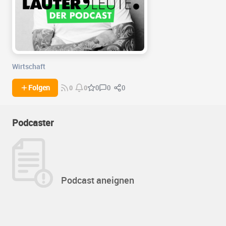
Wirtschaft
0
0
Folgen
0
0
0
Podcaster
Podcast aneignen