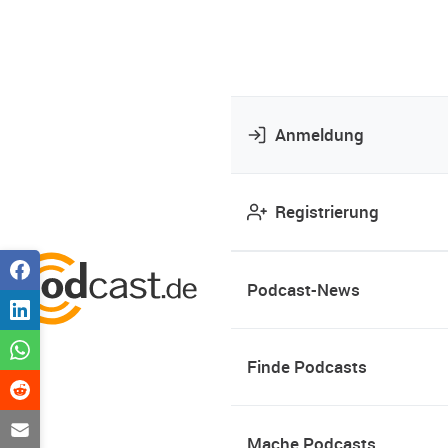
Anmeldung
Registrierung
Podcast-News
Finde Podcasts
Mache Podcasts