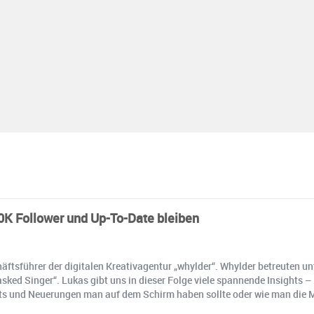
0K Follower und Up-To-Date bleiben
häftsführer der digitalen Kreativagentur „whylder“. Whylder betreuten u
ked Singer“. Lukas gibt uns in dieser Folge viele spannende Insights
ts und Neuerungen man auf dem Schirm haben sollte oder wie man die 