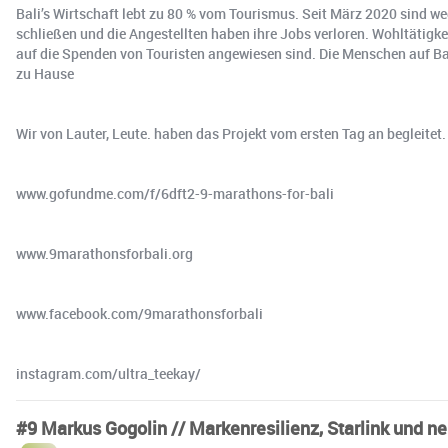
Bali’s Wirtschaft lebt zu 80 % vom Tourismus. Seit März 2020 sind 
schließen und die Angestellten haben ihre Jobs verloren. Wohltätigkei
auf die Spenden von Touristen angewiesen sind. Die Menschen auf Bali
zu Hause
Wir von Lauter, Leute. haben das Projekt vom ersten Tag an begleitet
www.gofundme.com/f/6dft2-9-marathons-for-bali
www.9marathonsforbali.org
www.facebook.com/9marathonsforbali
instagram.com/ultra_teekay/
#9 Markus Gogolin // Markenresilienz, Starlink und 