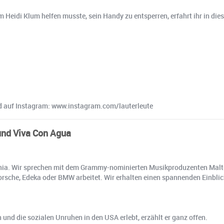
Heidi Klum helfen musste, sein Handy zu entsperren, erfahrt ihr in dies
und auf Instagram: www.instagram.com/lauterleute
und Viva Con Agua
fornia. Wir sprechen mit dem Grammy-nominierten Musikproduzenten Malt
Porsche, Edeka oder BMW arbeitet. Wir erhalten einen spannenden Einbl
 und die sozialen Unruhen in den USA erlebt, erzählt er ganz offen.