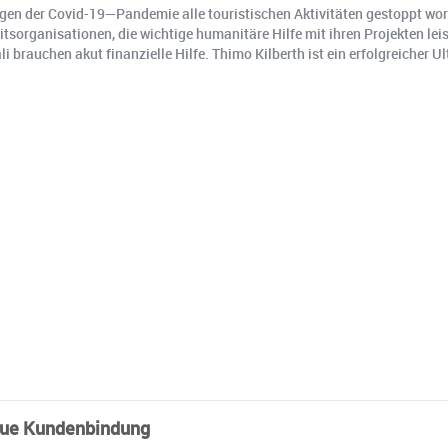
wegen der Covid-19—Pandemie alle touristischen Aktivitäten gestoppt w
tsorganisationen, die wichtige humanitäre Hilfe mit ihren Projekten leis
 brauchen akut finanzielle Hilfe. Thimo Kilberth ist ein erfolgreicher U
.
neue Kundenbindung