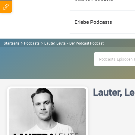
Erlebe Podcasts
Startseite
Podcasts
Lauter, Leute. - Der Podcast Podcast
Lauter, L