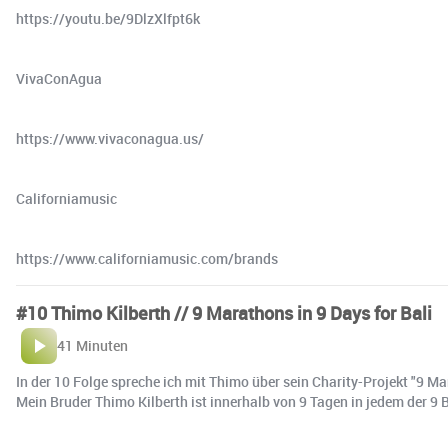
https://youtu.be/9DlzXlfpt6k
VivaConAgua
https://www.vivaconagua.us/
Californiamusic
https://www.californiamusic.com/brands
#10 Thimo Kilberth // 9 Marathons in 9 Days for Bali
41 Minuten
In der 10 Folge spreche ich mit Thimo über sein Charity-Projekt "9 M
Mein Bruder Thimo Kilberth ist innerhalb von 9 Tagen in jedem der 9