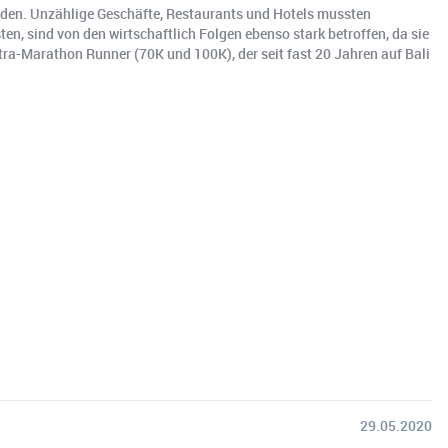
orden. Unzählige Geschäfte, Restaurants und Hotels mussten
ten, sind von den wirtschaftlich Folgen ebenso stark betroffen, da sie
ltra-Marathon Runner (70K und 100K), der seit fast 20 Jahren auf Bali
29.05.2020