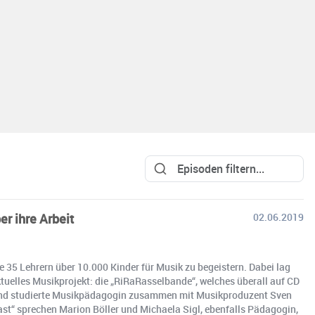
r ihre Arbeit
02.06.2019
e 35 Lehrern über 10.000 Kinder für Musik zu begeistern. Dabei lag
aktuelles Musikprojekt: die „RiRaRasselbande“, welches überall auf CD
in und studierte Musikpädagogin zusammen mit Musikproduzent Sven
st“ sprechen Marion Böller und Michaela Sigl, ebenfalls Pädagogin,