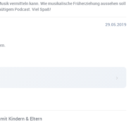
Musik vermitteln kann. Wie musikalische Früherziehung aussehen soll
nütigem Podcast. Viel Spaß!
29.05.2019
ern.
mit Kindern & Eltern