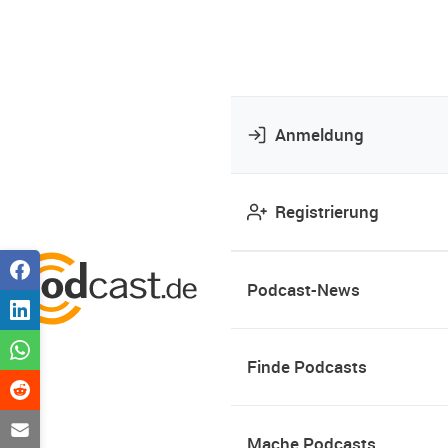
Anmeldung
Registrierung
Podcast-News
Finde Podcasts
Mache Podcasts