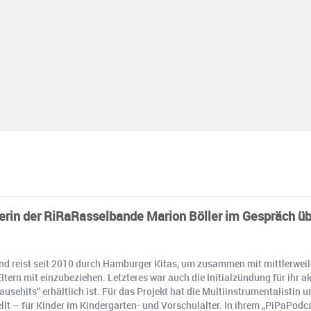
derin der RiRaRasselbande Marion Böller im Gespräch übe
und reist seit 2010 durch Hamburger Kitas, um zusammen mit mittlerweil
ltern mit einzubeziehen. Letzteres war auch die Initialzündung für ihr 
usehits“ erhältlich ist. Für das Projekt hat die Multiinstrumentalist
 – für Kinder im Kindergarten- und Vorschulalter. In ihrem „PiPaPodca