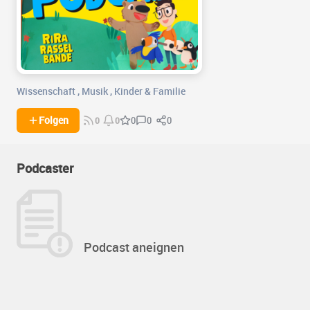
Wissenschaft
,
Musik
,
Kinder & Familie
0
0
Folgen
0
0
0
Podcaster
Podcast aneignen