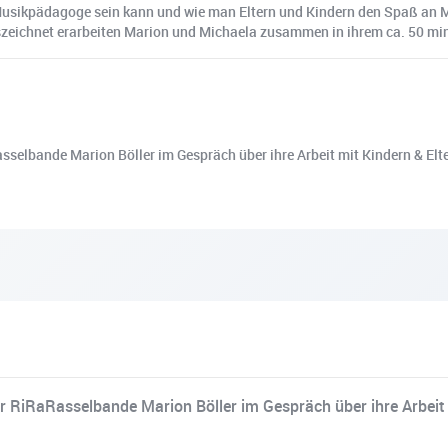
h Musikpädagoge sein kann und wie man Eltern und Kindern den Spaß an 
uszeichnet erarbeiten Marion und Michaela zusammen in ihrem ca. 50 mi
sselbande Marion Böller im Gespräch über ihre Arbeit mit Kindern & Elt
er RiRaRasselbande Marion Böller im Gespräch über ihre Arbeit 