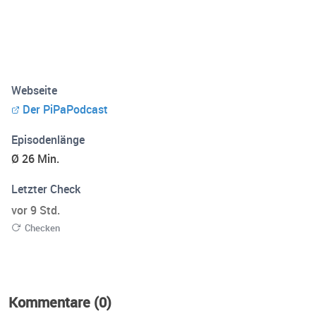
Webseite
Der PiPaPodcast
Episodenlänge
Ø 26 Min.
Letzter Check
vor 9 Std.
Checken
Kommentare (0)