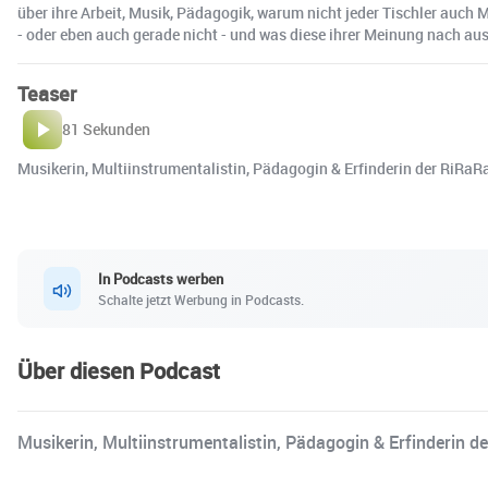
über ihre Arbeit, Musik, Pädagogik, warum nicht jeder Tischler auc
- oder eben auch gerade nicht - und was diese ihrer Meinung nach a
Teaser
81 Sekunden
Musikerin, Multiinstrumentalistin, Pädagogin & Erfinderin der RiRaRa
In Podcasts werben
Schalte jetzt Werbung in Podcasts.
Über diesen Podcast
Musikerin, Multiinstrumentalistin, Pädagogin & Erfinderin d