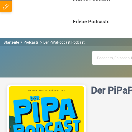
Erlebe Podcasts
Startseite
Podcasts
Der PiPaPodcast Podcast
Der PiPa