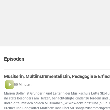
Episoden
Musikerin, Multiinstrumentalistin, Pädagogin & Erfin
50 Minuten
Marion Böller ist Gründerin und Leiterin der Musikschule Lütte Skol 
ihr stets besonders am Herzen, benachteiligte Kinder zu fördern und E
und digital mit den beiden Musikalben „WiWaWackelhits“ und „SiSaSa
Greiner und Songwriter Matthew Tasa über 50 Songs zusammengestellt