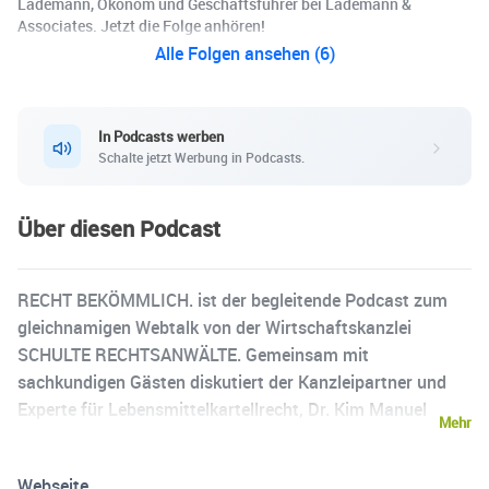
Lademann, Ökonom und Geschäftsführer bei Lademann &
Associates. Jetzt die Folge anhören!
Alle Folgen ansehen (6)
In Podcasts werben
Schalte jetzt Werbung in Podcasts.
Über diesen Podcast
RECHT BEKÖMMLICH. ist der begleitende Podcast zum
gleichnamigen Webtalk von der Wirtschaftskanzlei
SCHULTE RECHTSANWÄLTE. Gemeinsam mit
sachkundigen Gästen diskutiert der Kanzleipartner und
Experte für Lebensmittelkartellrecht, Dr. Kim Manuel
Mehr
Künstner, über aktuelle Themen aus den Bereichen
Wettbewerbspolitik und Kartellrecht im
Webseite