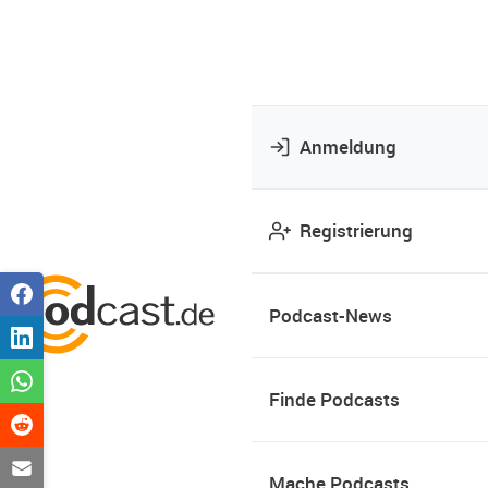
Anmeldung
Registrierung
Podcast-News
Finde Podcasts
Mache Podcasts