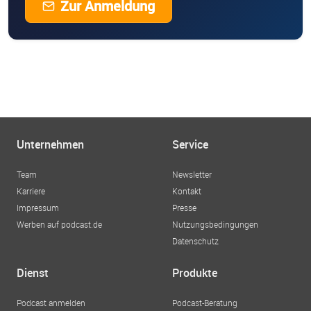
Zur Anmeldung
Unternehmen
Service
Team
Newsletter
Karriere
Kontakt
Impressum
Presse
Werben auf podcast.de
Nutzungsbedingungen
Datenschutz
Dienst
Produkte
Podcast anmelden
Podcast-Beratung