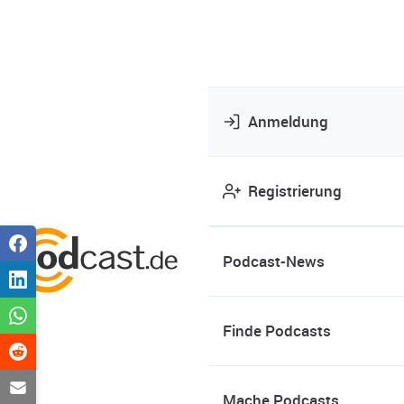
Anmeldung
Registrierung
Podcast-News
Finde Podcasts
Mache Podcasts