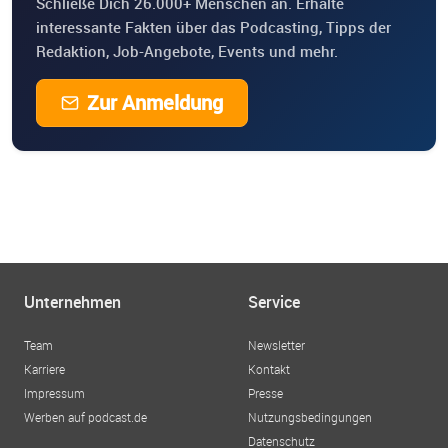
Schließe Dich 26.000+ Menschen an. Erhalte
interessante Fakten über das Podcasting, Tipps der
Redaktion, Job-Angebote, Events und mehr.
Zur Anmeldung
Unternehmen
Service
Team
Newsletter
Karriere
Kontakt
Impressum
Presse
Werben auf podcast.de
Nutzungsbedingungen
Datenschutz