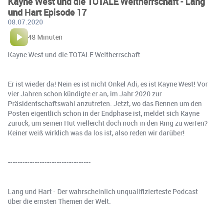
Kayne West und die TOTALE Weltherrschaft - Lang
und Hart Episode 17
08.07.2020
48 Minuten
Kayne West und die TOTALE Weltherrschaft
Er ist wieder da! Nein es ist nicht Onkel Adi, es ist Kayne West! Vor
vier Jahren schon kündigte er an, im Jahr 2020 zur
Präsidentschaftswahl anzutreten. Jetzt, wo das Rennen um den
Posten eigentlich schon in der Endphase ist, meldet sich Kayne
zurück, um seinen Hut vielleicht doch noch in den Ring zu werfen?
Keiner weiß wirklich was da los ist, also reden wir darüber!
----------------------------------
Lang und Hart - Der wahrscheinlich unqualifizierteste Podcast
über die ernsten Themen der Welt.