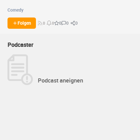
Comedy
0
0
Folgen
0
0
0
Podcaster
Podcast aneignen