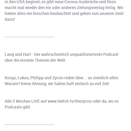
in den USA beginnt, es gibt neue Corona Ausbrüche und Rezo
macht mal wieder den ein oder anderen Zeitungsverlag fertig. Wir
haben alles ein bisschen beobachtet und geben nun unseren Senf
dazu!
----------------------------------
Lang und Hart - Der wahrscheinlich unqualifizierteste Podcast
über die ernsten Themen der Welt.
Korga, Lukas, Philipp und Zycno reden über... so ziemlich alles.
Warum? Keine Ahnung, wir haben halt einfach zu viel Zeit.
Alle 2 Wochen LIVE auf www.twitch.tv/thezycno oder da, wo es
Podcasts gibt.
----------------------------------