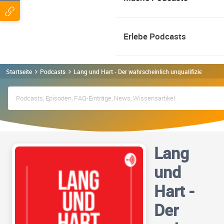
Erlebe Podcasts
Startseite
Podcasts
Lang und Hart - Der wahrscheinlich unqualifizierteste 
Lang
und
Hart -
Der