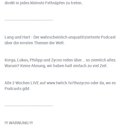
direkt in jedes kleinste Fettnäpfen zu treten..
----------------------------------
Lang und Hart - Der wahrscheinlich unqualifizierteste Podcast
über die ernsten Themen der Welt.
Korga, Lukas, Philipp und Zycno reden über... so ziemlich alles.
Warum? Keine Ahnung, wir haben halt einfach zu viel Zeit.
Alle 2 Wochen LIVE auf www.twitch.tv/thezycno oder da, wo es
Podcasts gibt.
----------------------------------
!!! WARNUNG !!!