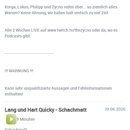
Korga, Lukas, Philipp und Zycno reden über... so ziemlich alles.
Warum? Keine Ahnung, wir haben halt einfach zu viel Zeit.
Alle 2 Wochen LIVE auf www.twitch.tv/thezycno oder da, wo es
Podcasts gibt.
----------------------------------
!!! WARNUNG !!!
Kann sehr unqualifizierte Aussagen und Fehlinformationen
enthalten!
Lang und Hart Quicky - Schachmatt
30.06.2020
9 Minuten
Schachmatt