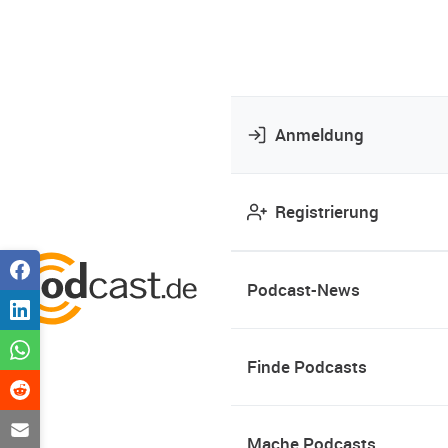
Anmeldung
Registrierung
Podcast-News
Finde Podcasts
Mache Podcasts