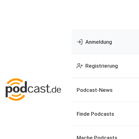
Anmeldung
Registrierung
Podcast-News
Finde Podcasts
Mache Podcasts