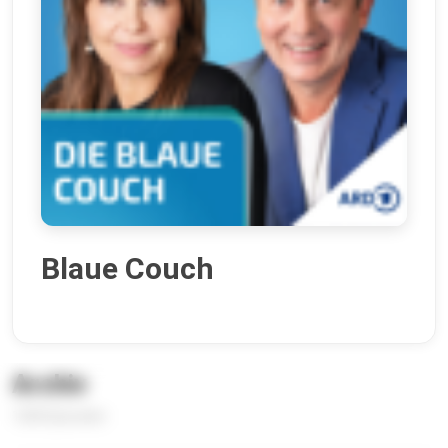
Blaue Couch
Archiv
1200 Episoden