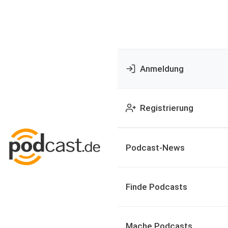
Anmeldung
Registrierung
Podcast-News
Finde Podcasts
Mache Podcasts