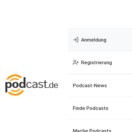
Anmeldung
Registrierung
Podcast-News
Finde Podcasts
Mache Podcasts