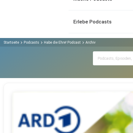
Erlebe Podcasts
Startseite
Podcasts
Habe die Ehre! Podcast
Archiv