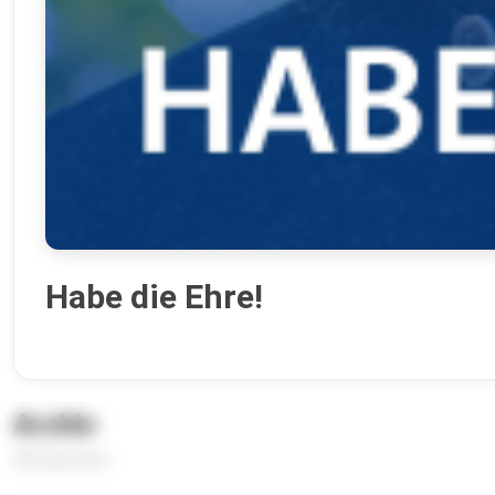
Habe die Ehre!
Archiv
403 Episoden