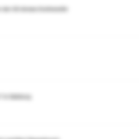
r der US-Armee Grafenwöhr
" in Salzburg