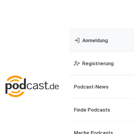
Anmeldung
Registrierung
Podcast-News
Finde Podcasts
Mache Podcasts