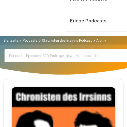
Erlebe Podcasts
Startseite
Podcasts
Chronisten des Irrsinns Podcast
Archiv