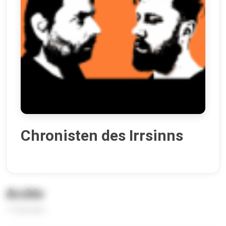
Chronisten des Irrsinns
Archiv
11 Episoden