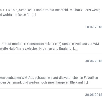
1. FC Köln, Schalke 04 und Arminia Bielefeld. MR hat zuletzt wenig
 wohin die Reise für […]
10.07.2018
n. Erneut moderiert Constantin Eckner (CE) unseren Podcast zur WM.
weite Halbfinale zwischen Kroatien und England. […]
30.06.2018
h dem deutschen WM-Aus schauen wir auf die verbliebenen Favoriten
egen Dänemark und werfen noch einen längeren Blick auf […]
30.06.2018