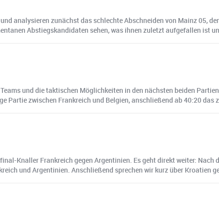
 und analysieren zunächst das schlechte Abschneiden von Mainz 05, dem 
ntanen Abstiegskandidaten sehen, was ihnen zuletzt aufgefallen ist und
 Teams und die taktischen Möglichkeiten in den nächsten beiden Partie
ge Partie zwischen Frankreich und Belgien, anschließend ab 40:20 das z
inal-Knaller Frankreich gegen Argentinien. Es geht direkt weiter: Nac
kreich und Argentinien. Anschließend sprechen wir kurz über Kroatien g