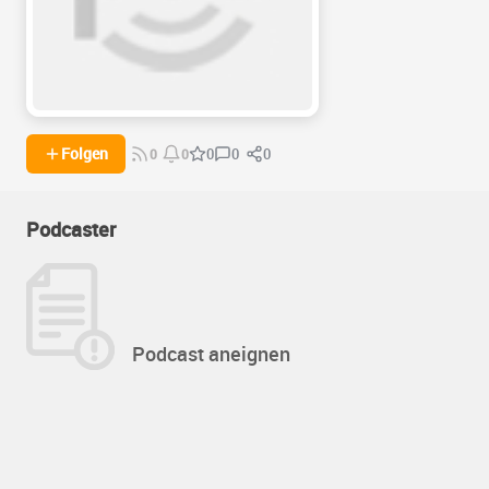
0
0
Folgen
0
0
0
Podcaster
Podcast aneignen