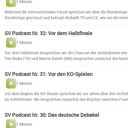
1 Minute
Während der internationalen Pause sprechen wir über die Bundesliga
Bundesliga geschaut und befragt deshalb TR und CE, wie sie die mome
SV Podcast Nr. 32: Vor dem Halbfinale
1 Minute
Vor dem Halbfinale besprechen wir die Chancen der verbliebenen vier
Tim Rieke (TR) und Martin Rafelt (MR) besprechen zunächst die heuti
SV Podcast Nr. 31: Vor den KO-Spielen
1 Minute
Vor dem Beginn der KO-Runde sprechen wir vor allem über den Achtelf
im Achtelfinale. Wir besprechen zunächst den Kracher zwischen Fran
SV Podcast Nr. 30: Das deutsche Debakel
1 Minute