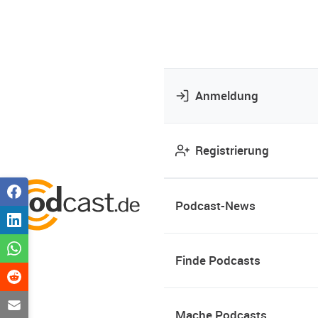
Anmeldung
Registrierung
Podcast-News
Finde Podcasts
Mache Podcasts