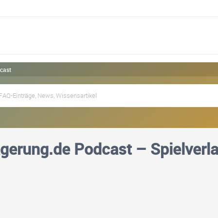
dcast
agerung.de Podcast – Spielverl