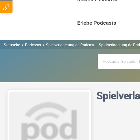
Erlebe Podcasts
Startseite
Podcasts
Spielverlagerung.de Podcast – Spielverlagerung.de Po
Spielverl