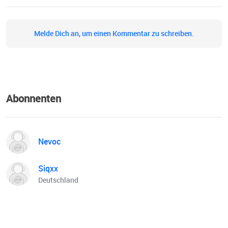
Melde Dich an, um einen Kommentar zu schreiben.
Abonnenten
Nevoc
Siqxx
Deutschland