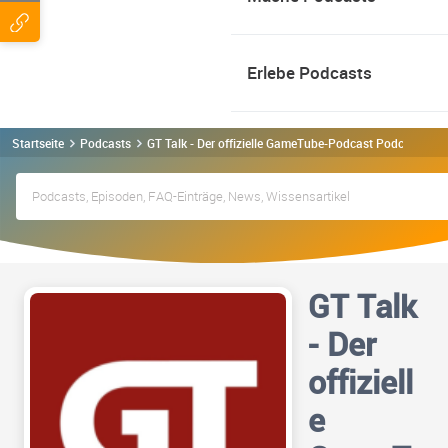
Erlebe Podcasts
Startseite
Podcasts
GT Talk - Der offizielle GameTube-Podcast Podcast
GT Talk
- Der
offiziell
e