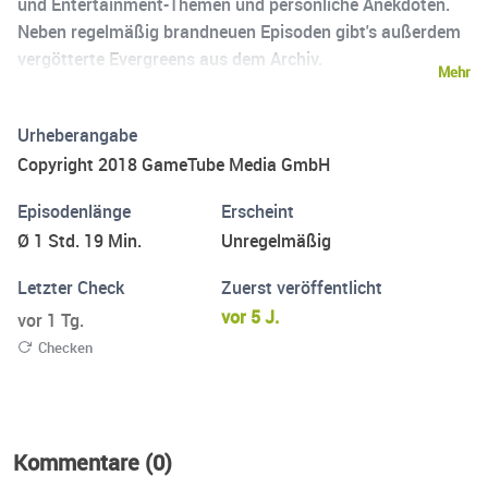
und Entertainment-Themen und persönliche Anekdoten.
Neben regelmäßig brandneuen Episoden gibt's außerdem
vergötterte Evergreens aus dem Archiv.
Mehr
Urheberangabe
Copyright 2018 GameTube Media GmbH
Episodenlänge
Erscheint
Ø 1 Std. 19 Min.
Unregelmäßig
Letzter Check
Zuerst veröffentlicht
vor 5 J.
vor 1 Tg.
Checken
Kommentare (0)