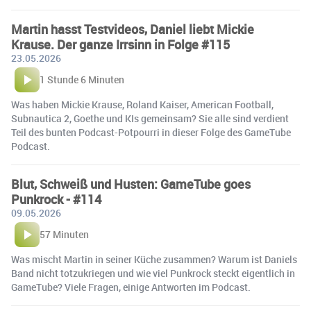
Martin hasst Testvideos, Daniel liebt Mickie
Krause. Der ganze Irrsinn in Folge #115
23.05.2026
1 Stunde 6 Minuten
Was haben Mickie Krause, Roland Kaiser, American Football,
Subnautica 2, Goethe und KIs gemeinsam? Sie alle sind verdient
Teil des bunten Podcast-Potpourri in dieser Folge des GameTube
Podcast.
Blut, Schweiß und Husten: GameTube goes
Punkrock - #114
09.05.2026
57 Minuten
Was mischt Martin in seiner Küche zusammen? Warum ist Daniels
Band nicht totzukriegen und wie viel Punkrock steckt eigentlich in
GameTube? Viele Fragen, einige Antworten im Podcast.