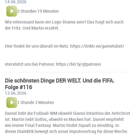
14.06.2026
2 Stunden 19 Minuten
Wie interessant kann ein Lego-Drama sein? Das fragt sich auch
der Fritz. Und Martin erzählt.
Hier findet ihr uns überall im Netz: https://linktr.ee/gametubeU
nterstützt uns bei Patreon: https://bit.ly/gtpatreon
Die schönsten Dinge DER WELT. Und die FIFA.
Folge #116
13.06.2026
1 Stunde 3 Minuten
Daniel liebt die Fußball-WM obwohl Gianni Infantino der Antichrist
ist. Martin liebt Gothic, obwohl es Macken hat. Daniel empfiehlt
wie immer Final Fantasy. Martin findet Squall zu einsilbig. In
dieser Dialektik bewegt sich unser Impulsvortrag für diese Woche.