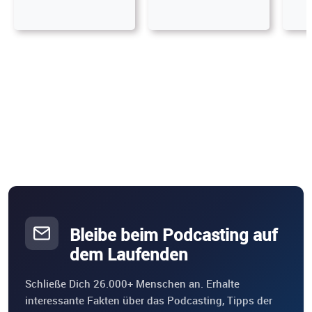
Bleibe beim Podcasting auf
dem Laufenden
Schließe Dich 26.000+ Menschen an. Erhalte
interessante Fakten über das Podcasting, Tipps der