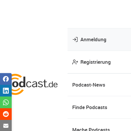
Anmeldung
Registrierung
Podcast-News
Finde Podcasts
Mache Podcasts