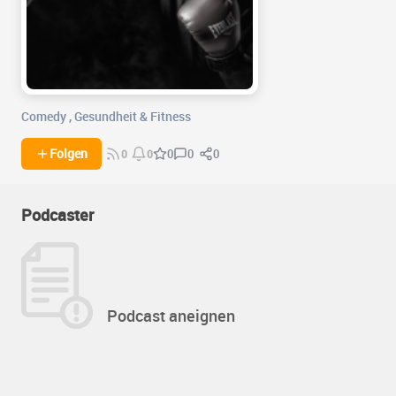
Comedy
,
Gesundheit & Fitness
0
0
Folgen
0
0
0
Podcaster
Podcast aneignen