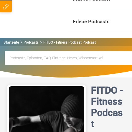
Erlebe Podcasts
Startseite
Podcasts
FITDO - Fitness Podcast Podcast
FITDO -
Fitness
Podcas
t