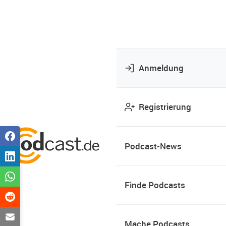
Anmeldung
Registrierung
Podcast-News
Finde Podcasts
Mache Podcasts