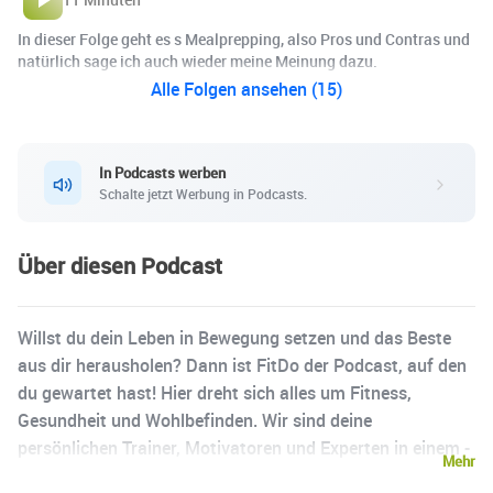
In dieser Folge geht es s Mealprepping, also Pros und Contras und
natürlich sage ich auch wieder meine Meinung dazu.
Alle Folgen ansehen (15)
In Podcasts werben
Schalte jetzt Werbung in Podcasts.
Über diesen Podcast
Willst du dein Leben in Bewegung setzen und das Beste
aus dir herausholen? Dann ist FitDo der Podcast, auf den
du gewartet hast! Hier dreht sich alles um Fitness,
Gesundheit und Wohlbefinden. Wir sind deine
persönlichen Trainer, Motivatoren und Experten in einem -
Mehr
und wir sind hier, um dich zu inspirieren, zu motivieren