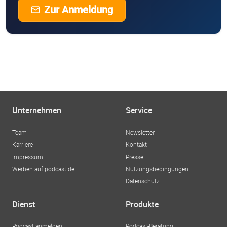
Zur Anmeldung
Unternehmen
Service
Team
Newsletter
Karriere
Kontakt
Impressum
Presse
Werben auf podcast.de
Nutzungsbedingungen
Datenschutz
Dienst
Produkte
Podcast anmelden
Podcast-Beratung