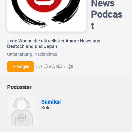
News
Podcas
t
Jede Woche die aktuellsten Anime News aus
Deutschland und Japan
Unterhaltung
,
Nachrichten
0
0
Folgen
0
1
0
Podcaster
Sumikai
Köln