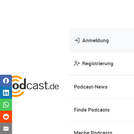
Anmeldung
Registrierung
Podcast-News
Finde Podcasts
Mache Podcasts