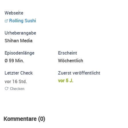
Webseite
Rolling Sushi
Urheberangabe
Shihan Media
Episodenlänge
Erscheint
Ø 59 Min.
Wöchentlich
Letzter Check
Zuerst veröffentlicht
vor 5 J.
vor 16 Std.
Checken
Kommentare (0)