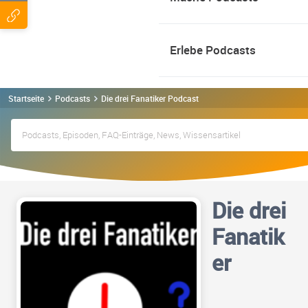
Erlebe Podcasts
Startseite
Podcasts
Die drei Fanatiker Podcast
Die drei
Fanatik
er