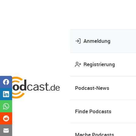
Anmeldung
Registrierung
Podcast-News
Finde Podcasts
Mache Podcasts