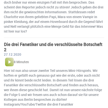
doch bisher nur einen einzigen Fall mit ihm besprochen. Das
scheint den Reporter jedoch nicht zu stören! Jedoch geben die drei
ihm nicht die gewünschten Informationen. Stattdessen redet
Charlotte von ihrem geliebten Papi, Mara von einem Vampir in
pinker Kleidung, der auf einem Hoverboard durch die Gegend fährt
und Nell verlangt plötzlich eine Menge Geld für das Interview! Was
ist hier nur los?
Die drei Fanatiker und die verschlüsselte Botschaft
2
27.12.2020
8 Minuten
Hier ist nun also unser zweiter Teil unseres Mini-Hörspiels. Wir
hoffen er gefällt euch genauso gut wie der erste, oder auch nicht
und ihr könnt beide nicht leiden. In diesem Teil lösen die drei
Fanatiker die verschlüsselte Botschaft und finden auch heraus,
wer ihnen diese geschickt hat. Damit ist nun unsere nächste folge
die Folge 5 und wir freuen uns auch schon darauf sie für unsere
Kollegen aus Berlin besprechen zu dürfen!
Instagram/YouTube/Twitter die drei Fanatiker