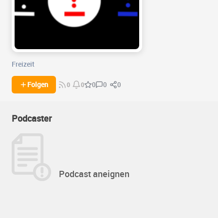
Freizeit
0
0
Folgen
0
0
0
Podcaster
Podcast aneignen