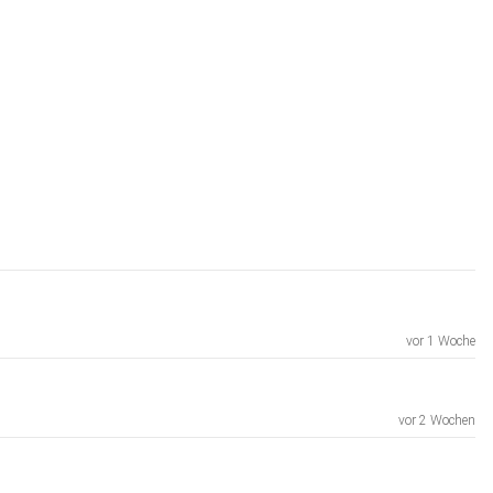
vor 1 Woche
vor 2 Wochen