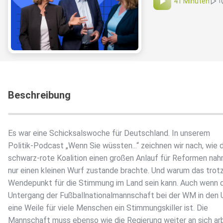
41 Minuten
1
Beschreibung
Es war eine Schicksalswoche für Deutschland. In unserem
Politik-Podcast „Wenn Sie wüssten...“ zeichnen wir nach, wie 
schwarz-rote Koalition einen großen Anlauf für Reformen na
nur einen kleinen Wurf zustande brachte. Und warum das trot
Wendepunkt für die Stimmung im Land sein kann. Auch wenn 
Untergang der Fußballnationalmannschaft bei der WM in den
eine Weile für viele Menschen ein Stimmungskiller ist. Die
Mannschaft muss ebenso wie die Regierung weiter an sich arb