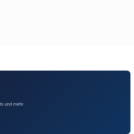
ts und mehr.