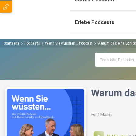
Erlebe Podcasts
Startseite
Podcasts
Wenn Sie wüssten... Podcast
Warum das eine Schick
Warum das
vor 1 Monat