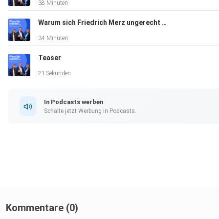
38 Minuten
Warum sich Friedrich Merz ungerecht behandelt fühlt
34 Minuten
Teaser
21 Sekunden
In Podcasts werben
Schalte jetzt Werbung in Podcasts.
Kommentare (0)