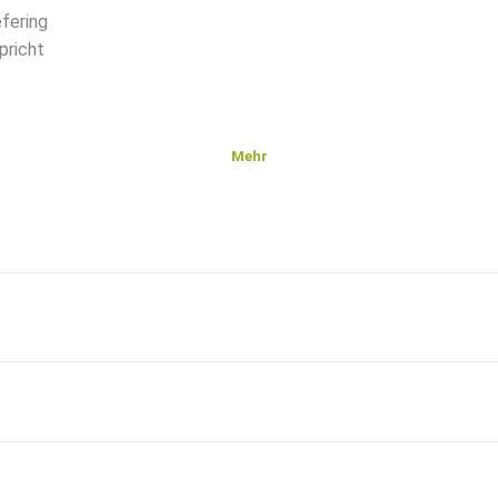
fering
pricht
Mehr