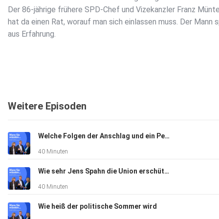
Der 86-jährige frühere SPD-Chef und Vizekanzler Franz Münte
hat da einen Rat, worauf man sich einlassen muss. Der Mann s
aus Erfahrung.
Weitere Episoden
Welche Folgen der Anschlag und ein Personalchaos für den Kanzler haben
40 Minuten
Wie sehr Jens Spahn die Union erschüttert
40 Minuten
Wie heiß der politische Sommer wird