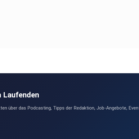
m Laufenden
ten über das Podcasting, Tipps der Redaktion, Job-Angebote, Even