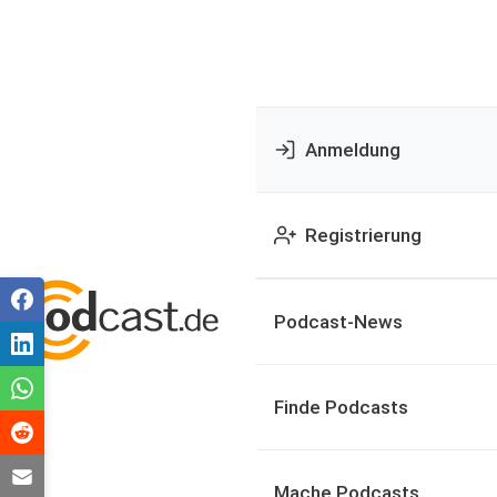
Anmeldung
Registrierung
Podcast-News
Finde Podcasts
Mache Podcasts