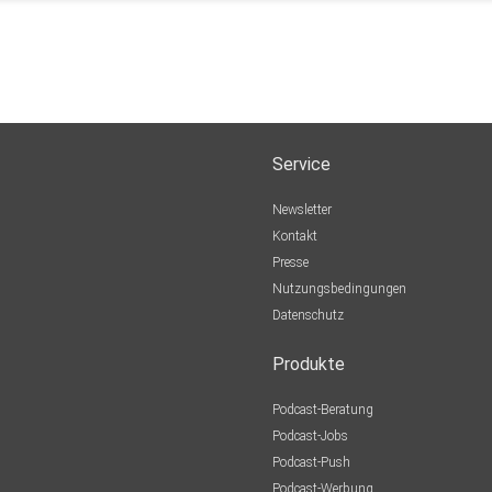
Service
Newsletter
Kontakt
Presse
Nutzungsbedingungen
Datenschutz
Produkte
Podcast-Beratung
Podcast-Jobs
Podcast-Push
Podcast-Werbung