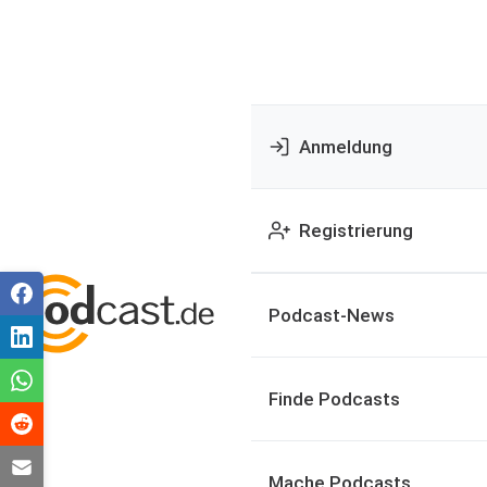
Anmeldung
Registrierung
Podcast-News
Finde Podcasts
Mache Podcasts