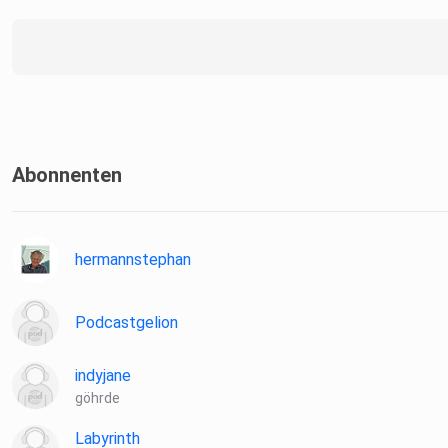
Abonnenten
hermannstephan
Podcastgelion
indyjane
göhrde
Labyrinth