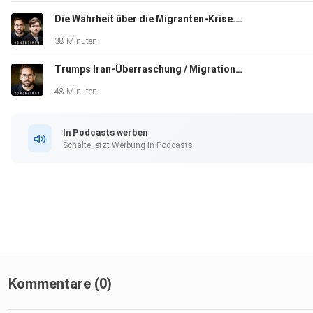
Die Wahrheit über die Migranten-Krise. Mit Tim Röhn
38 Minuten
Trumps Iran-Überraschung / Migrations-Debatte eskaliert
48 Minuten
In Podcasts werben
Schalte jetzt Werbung in Podcasts.
Kommentare (0)