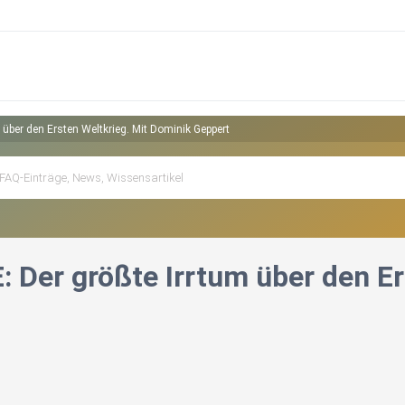
 über den Ersten Weltkrieg. Mit Dominik Geppert
: Der größte Irrtum über den E