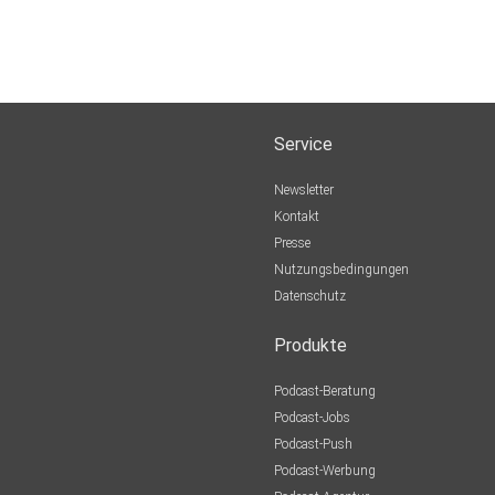
Service
Newsletter
Kontakt
Presse
Nutzungsbedingungen
Datenschutz
Produkte
Podcast-Beratung
Podcast-Jobs
Podcast-Push
Podcast-Werbung