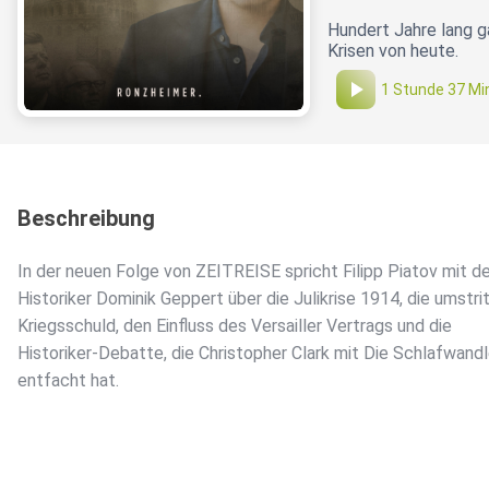
Hundert Jahre lang ga
Krisen von heute.
1 Stunde 37 Mi
Beschreibung
In der neuen Folge von ZEITREISE spricht Filipp Piatov mit 
Historiker Dominik Geppert über die Julikrise 1914, die umstri
Kriegsschuld, den Einfluss des Versailler Vertrags und die
Historiker-Debatte, die Christopher Clark mit Die Schlafwandl
entfacht hat.