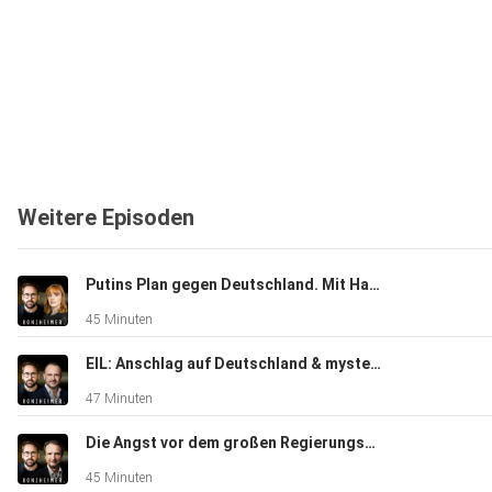
Weitere Episoden
Putins Plan gegen Deutschland. Mit Hanna Notte
45 Minuten
EIL: Anschlag auf Deutschland & mysteriöser Minister-Auftritt. Mit Peter Neumann
47 Minuten
Die Angst vor dem großen Regierungsknall. Mit Eckart Lohse
45 Minuten