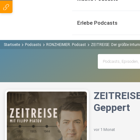
Erlebe Podcasts
Startseite
Podcasts
RONZHEIMER. Podcast
ZEITREISE: Der größte Irrtum
ZEITREISE
Geppert
vor 1 Monat