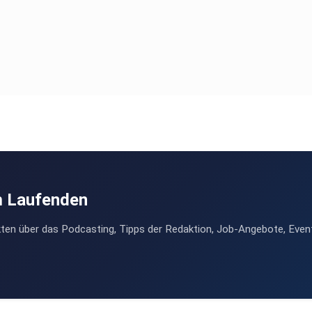
m Laufenden
ten über das Podcasting, Tipps der Redaktion, Job-Angebote, Even