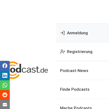
Anmeldung
Registrierung
Podcast-News
Finde Podcasts
Mache Podcasts