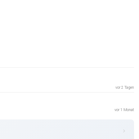
vor 2 Tagen
vor 1 Monat