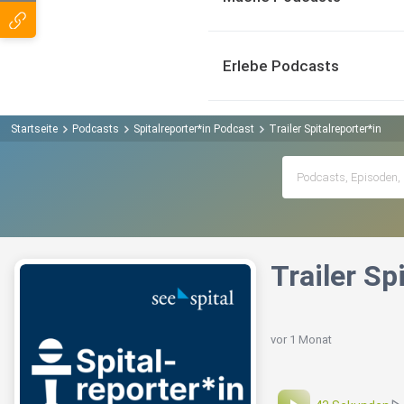
Erlebe Podcasts
Startseite
Podcasts
Spitalreporter*in Podcast
Trailer Spitalreporter*in
Trailer Sp
vor 1 Monat