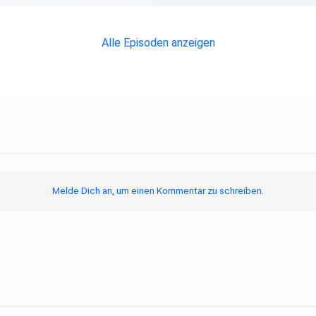
Alle Episoden anzeigen
Melde Dich an, um einen Kommentar zu schreiben.