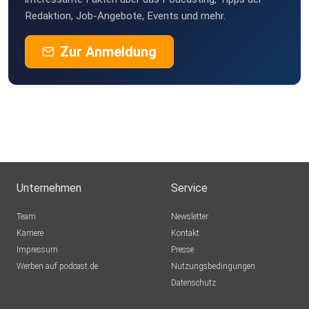
Redaktion, Job-Angebote, Events und mehr.
Zur Anmeldung
Unternehmen
Service
Team
Newsletter
Karriere
Kontakt
Impressum
Presse
Werben auf podcast.de
Nutzungsbedingungen
Datenschutz