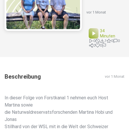
vor 1 Monat
34
Minuten
0
1
0
0
0
0
Beschreibung
vor 1 Monat
In dieser Folge von Forstkanal 1 nehmen euch Host
Martina sowie
die Naturwaldreservatsforschenden Martina Hobi und
Jonas
Stillhard von der WSL mit in die Welt der Schweizer