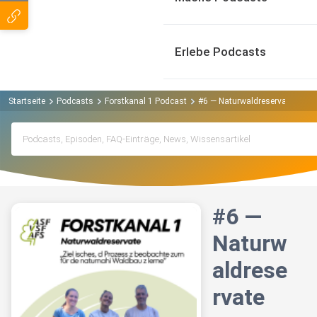
Erlebe Podcasts
Startseite
Podcasts
Forstkanal 1 Podcast
#6 — Naturwaldreservate
#6 —
Naturw
aldrese
rvate