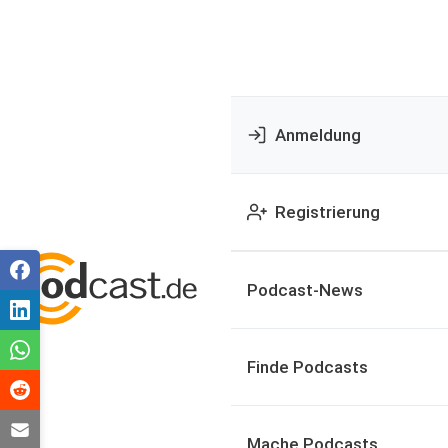
Anmeldung
Registrierung
Podcast-News
Finde Podcasts
Mache Podcasts