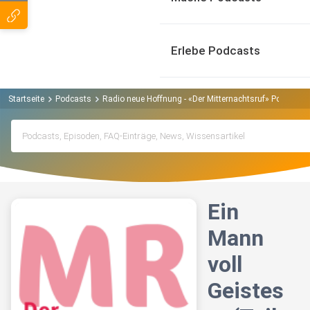
Erlebe Podcasts
Startseite
Podcasts
Radio neue Hoffnung - «Der Mitternachtsruf» Podcast
Ein
Mann
voll
Geistes