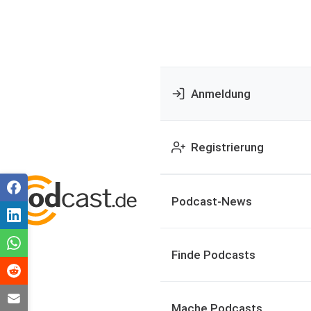
Anmeldung
Registrierung
Podcast-News
Finde Podcasts
Mache Podcasts