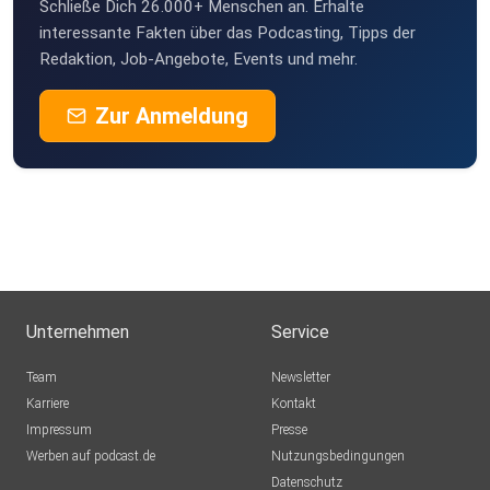
Schließe Dich 26.000+ Menschen an. Erhalte
interessante Fakten über das Podcasting, Tipps der
Redaktion, Job-Angebote, Events und mehr.
Zur Anmeldung
Unternehmen
Service
Team
Newsletter
Karriere
Kontakt
Impressum
Presse
Werben auf podcast.de
Nutzungsbedingungen
Datenschutz