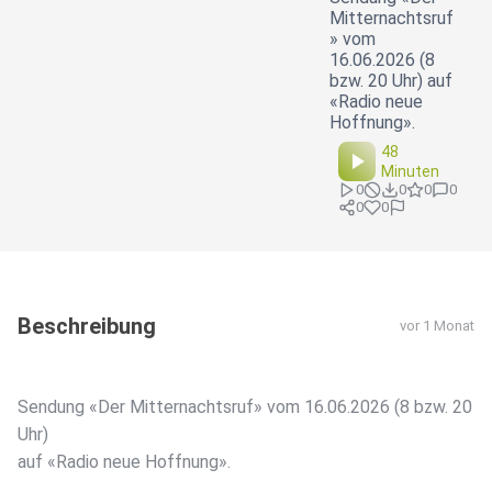
Mitternachtsruf
» vom
16.06.2026 (8
bzw. 20 Uhr) auf
«Radio neue
Hoffnung».
48
Minuten
0
0
0
0
0
0
Beschreibung
vor 1 Monat
Sendung «Der Mitternachtsruf» vom 16.06.2026 (8 bzw. 20
Uhr)
auf «Radio neue Hoffnung».