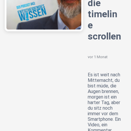
die
timelin
e
scrollen
vor 1 Monat
Es ist weit nach
Mitternacht, du
bist müde, die
Augen brennen,
morgen ist ein
harter Tag, aber
du sitz noch
immer vor dem
Smartphone. Ein
Video, ein
Kommentar,