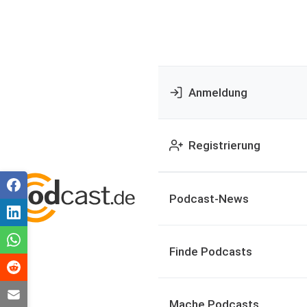
Anmeldung
Registrierung
Podcast-News
Finde Podcasts
Mache Podcasts