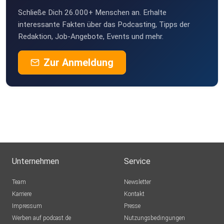
Schließe Dich 26.000+ Menschen an. Erhalte
interessante Fakten über das Podcasting, Tipps der
Redaktion, Job-Angebote, Events und mehr.
Zur Anmeldung
Unternehmen
Service
Team
Newsletter
Karriere
Kontakt
Impressum
Presse
Werben auf podcast.de
Nutzungsbedingungen