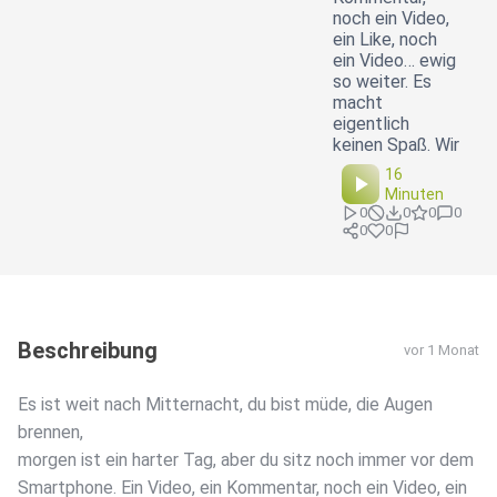
noch ein Video,
ein Like, noch
ein Video… ewig
so weiter. Es
macht
eigentlich
keinen Spaß. Wir
16
Minuten
0
0
0
0
0
0
Beschreibung
vor 1 Monat
Es ist weit nach Mitternacht, du bist müde, die Augen
brennen,
morgen ist ein harter Tag, aber du sitz noch immer vor dem
Smartphone. Ein Video, ein Kommentar, noch ein Video, ein