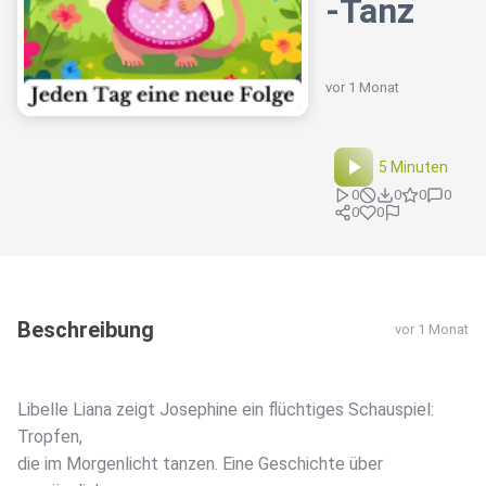
-Tanz
vor 1 Monat
5 Minuten
0
0
0
0
0
0
Beschreibung
vor 1 Monat
Libelle Liana zeigt Josephine ein flüchtiges Schauspiel:
Tropfen,
die im Morgenlicht tanzen. Eine Geschichte über