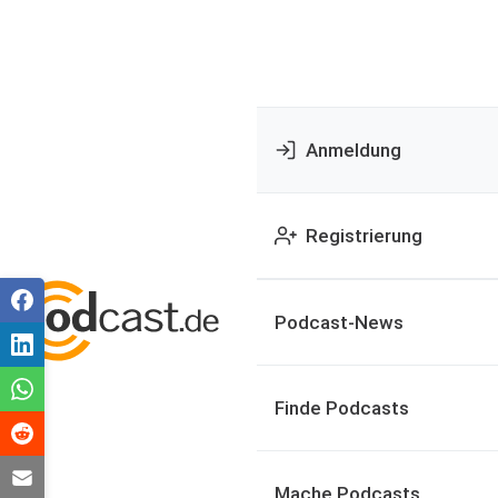
Anmeldung
Registrierung
Podcast-News
Finde Podcasts
Mache Podcasts