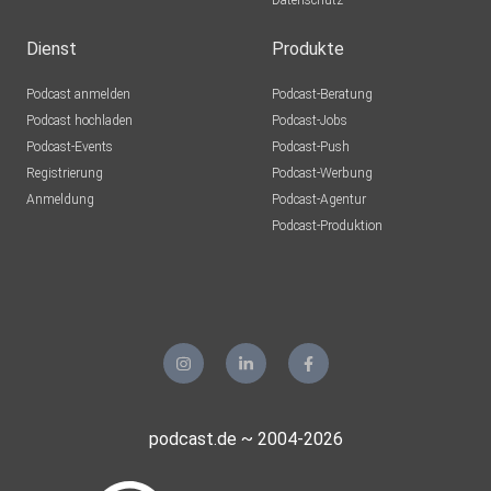
Datenschutz
Dienst
Produkte
Podcast anmelden
Podcast-Beratung
Podcast hochladen
Podcast-Jobs
Podcast-Events
Podcast-Push
Registrierung
Podcast-Werbung
Anmeldung
Podcast-Agentur
Podcast-Produktion
podcast.de ~ 2004-2026