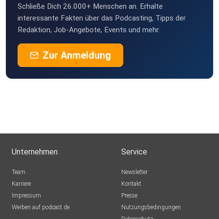
Schließe Dich 26.000+ Menschen an. Erhalte
interessante Fakten über das Podcasting, Tipps der
Redaktion, Job-Angebote, Events und mehr.
Zur Anmeldung
Unternehmen
Service
Team
Newsletter
Karriere
Kontakt
Impressum
Presse
Werben auf podcast.de
Nutzungsbedingungen