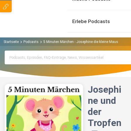
Erlebe Podcasts
Startseite
Podcasts
5 Minuten Märchen - Josephine die kleine Maus - kurze 
Josephi
ne und
der
Tropfen