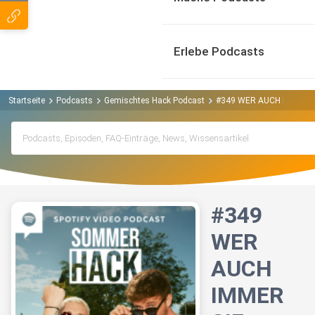
Erlebe Podcasts
Startseite
Podcasts
Gemischtes Hack Podcast
#349 WER AUCH IMMER S
#349
WER
AUCH
IMMER