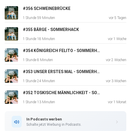
#356 SCHWEINEBRÜCKE
1 Stunde 59 Minuten
vor 5 Tagen
#355 BÄRGE - SOMMERHACK
1 Stunde 18 Minuten
vor 1 Woche
#354 KÖNIGREICH FELITO - SOMMERHACK
1 Stunde 8 Minuten
vor 2 Wochen
#353 UNSER ERSTES MAL - SOMMERHACK
1 Stunde 24 Minuten
vor 3 Wochen
#352 TOSKISCHE MÄNNLICHKEIT - SOMMERHACK
1 Stunde 13 Minuten
vor 1 Monat
In Podcasts werben
Schalte jetzt Werbung in Podcasts.