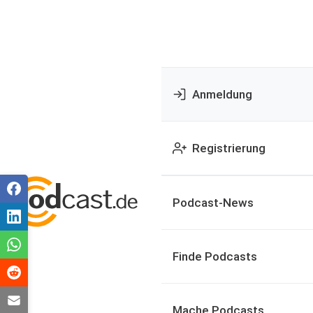
Anmeldung
Registrierung
Podcast-News
Finde Podcasts
Mache Podcasts